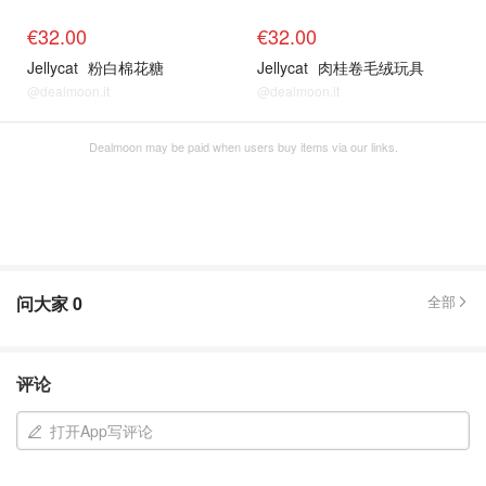
€32.00
€32.00
Jellycat
粉白棉花糖
Jellycat
肉桂卷毛绒玩具
@dealmoon.it
@dealmoon.it
Dealmoon may be paid when users buy items via our links.
问大家
0
全部
评论
打开App写评论