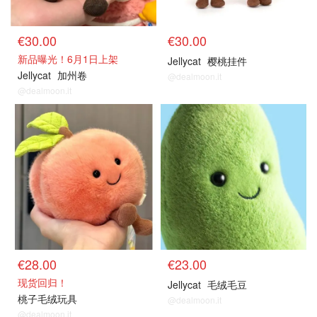
€30.00
€30.00
新品曝光！6月1日上架
Jellycat
樱桃挂件
Jellycat
加州卷
@dealmoon.it
@dealmoon.it
€28.00
€23.00
现货回归！
Jellycat
毛绒毛豆
桃子毛绒玩具
@dealmoon.it
@dealmoon.it