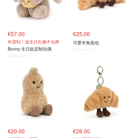
€57.00
€25.00
补货到！送生日礼物不头疼
可爱羊角面包
Bunny 生日款定制玩偶
@dealmoon.it
@dealmoon.it
€20.00
€28.00