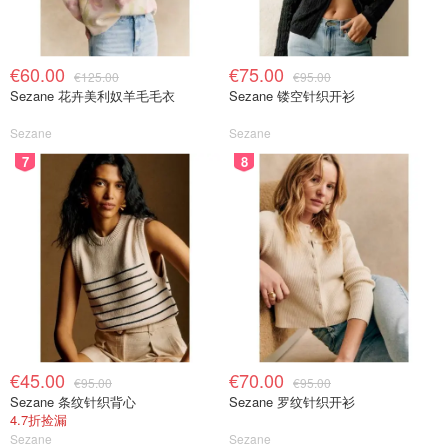
€60.00
€75.00
€125.00
€95.00
Sezane 花卉美利奴羊毛毛衣
Sezane 镂空针织开衫
Sezane
Sezane
7
8
€45.00
€70.00
€95.00
€95.00
Sezane 条纹针织背心
Sezane 罗纹针织开衫
4.7折捡漏
Sezane
Sezane