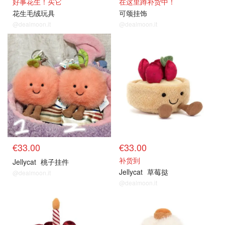
好事花生！买它
在这里蹲补货中！
花生毛绒玩具
可颂挂饰
@dealmoon.it
@dealmoon.it
€33.00
€33.00
补货到
Jellycat
桃子挂件
Jellycat
草莓挞
@dealmoon.it
@dealmoon.it