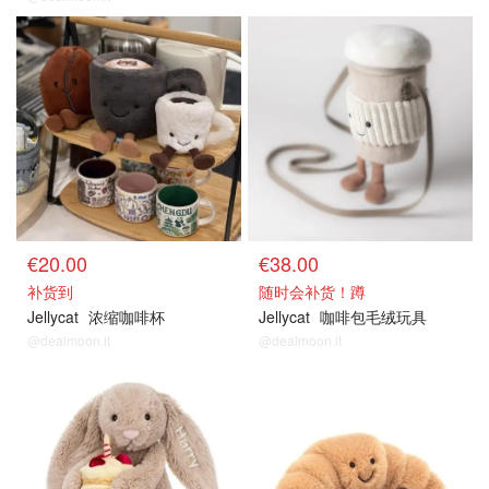
€20.00
€38.00
补货到
随时会补货！蹲
Jellycat
浓缩咖啡杯
Jellycat
咖啡包毛绒玩具
@dealmoon.it
@dealmoon.it