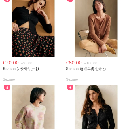
€70.00
€80.00
€95.00
€100.00
Sezane 罗纹针织开衫
Sezane 超细马海毛开衫
Sezane
Sezane
5
6