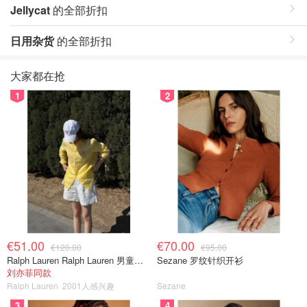
Jellycat
的全部折扣
日用杂货
的全部折扣
大家都在抢
1
2
€51.00
€70.00
€120.00
€95.00
Ralph Lauren Ralph Lauren 男童亚麻衬衫
Sezane 罗纹针织开衫
刘亦菲同款
Ralph Lauren
2001人感兴趣
Sezane
3
4