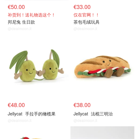
€50.00
€33.00
补货到！送礼物选这个！
仅在官网！！
邦尼兔 生日款
茶包毛绒玩具
@dealmoon.it
@dealmoon.it
€48.00
€38.00
Jellycat
手拉手的橄榄果
Jellycat
法棍三明治
@dealmoon.it
@dealmoon.it