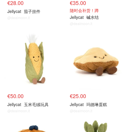
€28.00
€35.00
随时会补货！蹲
Jellycat
茄子挂件
Jellycat
碱水结
@dealmoon.it
@dealmoon.it
€50.00
€25.00
Jellycat
玉米毛绒玩具
Jellycat
玛德琳蛋糕
@dealmoon.it
@dealmoon.it