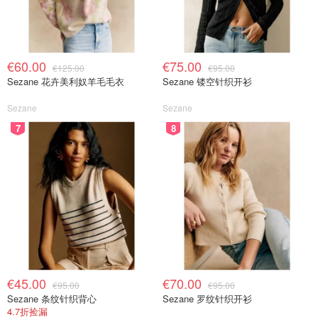
€60.00
€75.00
€125.00
€95.00
Sezane 花卉美利奴羊毛毛衣
Sezane 镂空针织开衫
Sezane
Sezane
7
8
€45.00
€70.00
€95.00
€95.00
Sezane 条纹针织背心
Sezane 罗纹针织开衫
4.7折捡漏