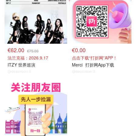
€62.00
€0.00
€75.00
法兰克福：2026.9.17
点击下载“打折网”APP！
ITZY 世界巡演
Merci
打折网App下载
@dealmoon.it
@dealmoon.it
关注我们~