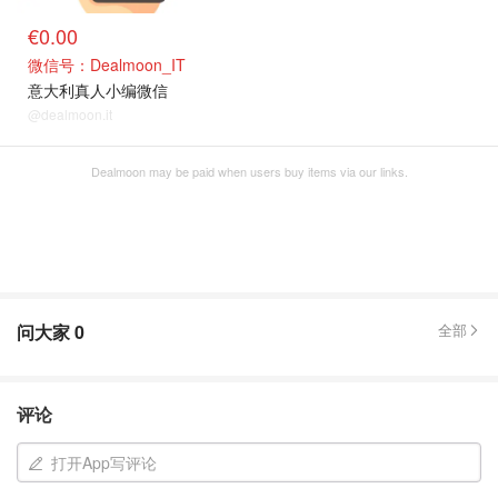
€0.00
微信号：Dealmoon_IT
意大利真人小编微信
@dealmoon.it
Dealmoon may be paid when users buy items via our links.
问大家
0
全部
评论
打开App写评论