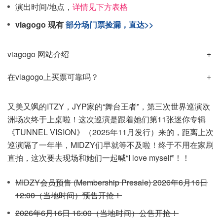
演出时间/地点，
详情见下方表格
viagogo 现有
部分场门票捡漏，直达>>
viagogo 网站介绍
在viagogo上买票可靠吗？
又美又飒的ITZY，JYP家的“舞台王者”，第三次世界巡演欧
洲场次终于上桌啦！这次巡演是跟着她们第11张迷你专辑
《TUNNEL VISION》（2025年11月发行）来的，距离上次
巡演隔了一年半，MIDZY们早就等不及啦！终于不用在家刷
直拍，这次要去现场和她们一起喊“I love myself”！！
MIDZY会员预售 (Membership Presale) 2026年6月16日
12:00（当地时间）预售开抢！
2026年6月16日 16:00（当地时间）公售开抢！