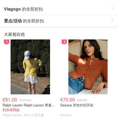
Viagogo
的全部折扣
景点/活动
的全部折扣
大家都在抢
1
2
€51.00
€70.00
€120.00
€95.00
Ralph Lauren Ralph Lauren 男童亚麻衬衫
Sezane 罗纹针织开衫
刘亦菲同款
Ralph Lauren
2001人感兴趣
Sezane