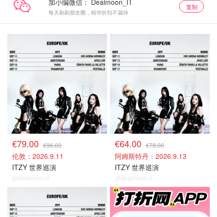
加小编微信：
复制
每天刷刷朋友圈，精华折扣不漏掉
门票捡漏
门票捡漏
€79.00
€64.00
€96.00
€78.00
伦敦：2026.9.11
阿姆斯特丹：2026.9.13
ITZY 世界巡演
ITZY 世界巡演
@dealmoon.it
@dealmoon.it
门票捡漏
关注我们~