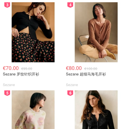
3
4
€70.00
€80.00
€95.00
€100.00
Sezane 罗纹针织开衫
Sezane 超细马海毛开衫
Sezane
Sezane
5
6