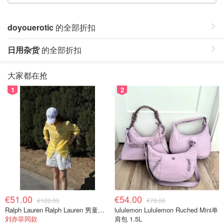
doyouerotic
的全部折扣
日用杂货
的全部折扣
大家都在抢
1
2
€51.00
€54.00
€120.00
€78.00
Ralph Lauren Ralph Lauren 男童亚麻衬衫
lululemon Lululemon Ruched Mini单
刘亦菲同款
肩包 1.5L