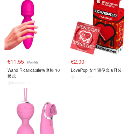
€11.55
€2.00
€34.99
Wand Ricaricabile按摩棒 10
LovePop 安全避孕套 6只装
模式
@dealmoon.it
@dealmoon.it