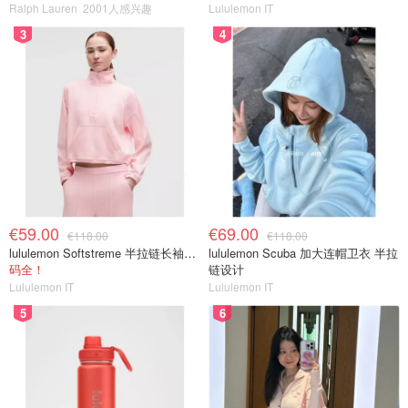
Ralph Lauren
2001人感兴趣
Lululemon IT
3
4
€59.00
€69.00
€118.00
€118.00
lululemon Softstreme 半拉链长袖上衣
lululemon Scuba 加大连帽卫衣 半拉
码全！
链设计
Lululemon IT
Lululemon IT
5
6