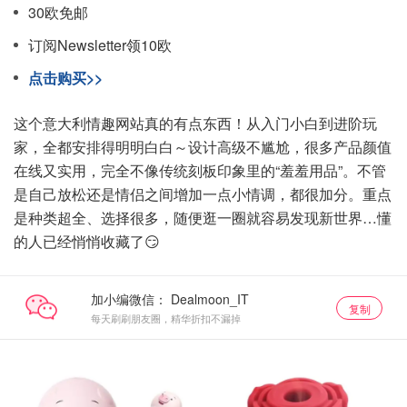
30欧免邮
订阅Newsletter领10欧
点击购买>>
这个意大利情趣网站真的有点东西！从入门小白到进阶玩
家，全都安排得明明白白～设计高级不尴尬，很多产品颜值
在线又实用，完全不像传统刻板印象里的“羞羞用品”。不管
是自己放松还是情侣之间增加一点小情调，都很加分。重点
是种类超全、选择很多，随便逛一圈就容易发现新世界…懂
的人已经悄悄收藏了😏
加小编微信：
复制
每天刷刷朋友圈，精华折扣不漏掉