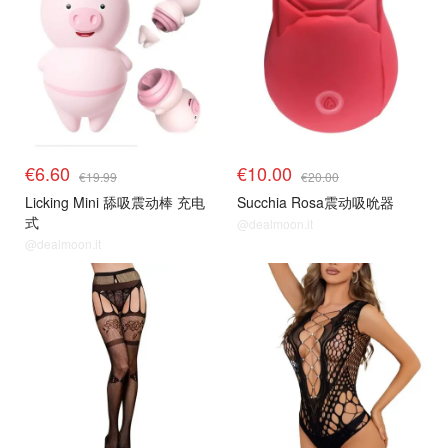
€6.60
€10.00
€19.99
€20.00
Licking Mini 舔吸震动棒 充电
Succhia Rosa震动吸吮器
式
@dealmoon.it
@dealmoon.it