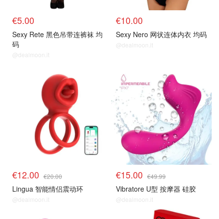
€5.00
€10.00
Sexy Rete 黑色吊带连裤袜 均
Sexy Nero 网状连体内衣 均码
码
@dealmoon.it
@dealmoon.it
€12.00
€15.00
€20.00
€49.99
Lingua 智能情侣震动环
Vibratore U型 按摩器 硅胶
@dealmoon.it
@dealmoon.it