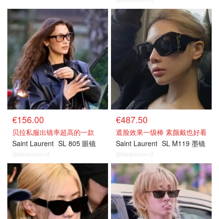
€156.00
€487.50
贝拉私服出镜率超高的一款
遮脸效果一级棒 素颜戴也好看
Saint Laurent
SL 805 眼镜
Saint Laurent
SL M119 墨镜
@dealmoon.it
@dealmoon.it