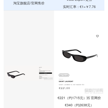
淘宝旗舰店/官网售价
实时汇率：€1=￥7.76
€221（约1715元）🆚 官网价
€340（约2638元）