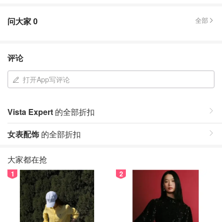
问大家
0
全部
评论
打开App写评论
Vista Expert
的全部折扣
女表配饰
的全部折扣
大家都在抢
1
2