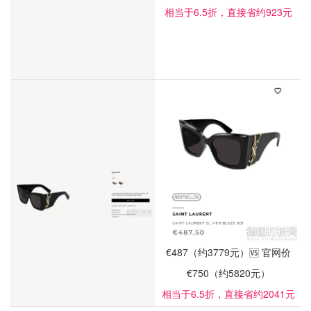
相当于6.5折，直接省约923元
€487（约3779元）🆚 官网价
€750（约5820元）
相当于6.5折，直接省约2041元