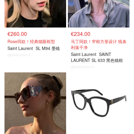
€260.00
€234.00
Rose同款！经典猫眼框型
马丁同款！窄框方形设计 线条
利落干净
Saint Laurent
SL M94 墨镜
Saint Laurent
SAINT
@dealmoon.it
LAURENT SL 633 黑色镜框
@dealmoon.it