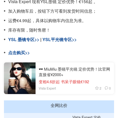
Vista Expert 现有YSL墨镜 定价优势！€156起 。
加入购物车后，按钮下方可看到发货时间信息；
运费€4.99起，具体以购物车内信息为准。
库存有限，随时售罄！
YSL 墨镜专区>>
|
YSL平光镜专区>>
点击购买>>
🕶️ MiuMiu 墨镜平光镜 定价优势！比官网
直接省¥2000+
变相4.6折起 书呆子眼镜€192
2
0
Vista Expert
全网比价
Vista Expert 定价