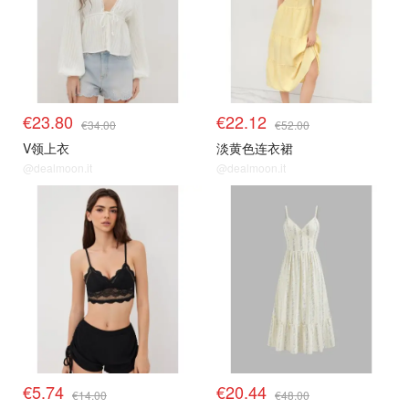
€23.80
€22.12
€34.00
€52.00
V领上衣
淡黄色连衣裙
@dealmoon.it
@dealmoon.it
€5.74
€20.44
€14.00
€48.00