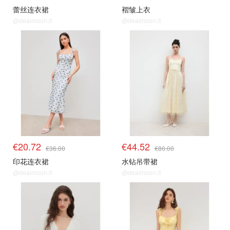
蕾丝连衣裙
褶皱上衣
@dealmoon.it
@dealmoon.it
€20.72
€44.52
€36.00
€80.00
印花连衣裙
水钻吊带裙
@dealmoon.it
@dealmoon.it