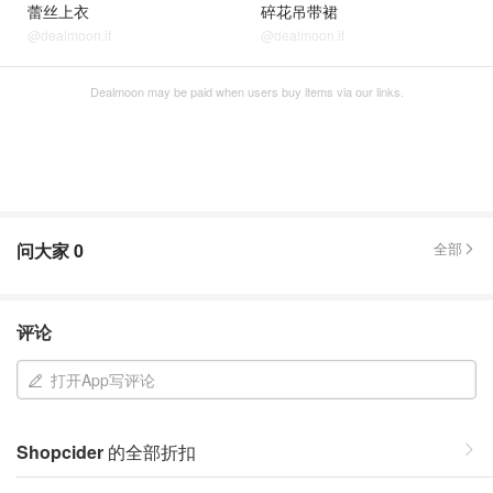
蕾丝上衣
碎花吊带裙
@dealmoon.it
@dealmoon.it
Dealmoon may be paid when users buy items via our links.
问大家
0
全部
评论
打开App写评论
Shopcider
的全部折扣