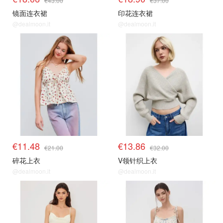
€43.00
€37.00
镜面连衣裙
印花连衣裙
@dealmoon.it
@dealmoon.it
€11.48
€13.86
€21.00
€32.00
碎花上衣
V领针织上衣
@dealmoon.it
@dealmoon.it