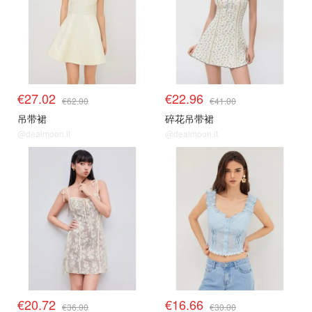
€27.02
€22.96
€62.00
€41.00
吊带裙
碎花吊带裙
@dealmoon.it
@dealmoon.it
€20.72
€16.66
€36.00
€30.00