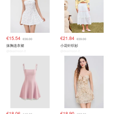
€15.54
€21.84
€36.00
€39.00
抹胸连衣裙
小花针织衫
@dealmoon.it
@dealmoon.it
€18.06
€18.90