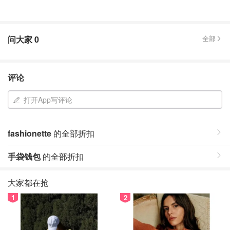
问大家
0
全部
评论
打开App写评论
fashionette
的全部折扣
手袋钱包
的全部折扣
大家都在抢
1
2