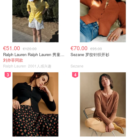
€51.00
€70.00
€120.00
€95.00
Ralph Lauren Ralph Lauren 男童亚麻衬衫
Sezane 罗纹针织开衫
刘亦菲同款
Ralph Lauren
2001人感兴趣
Sezane
3
4