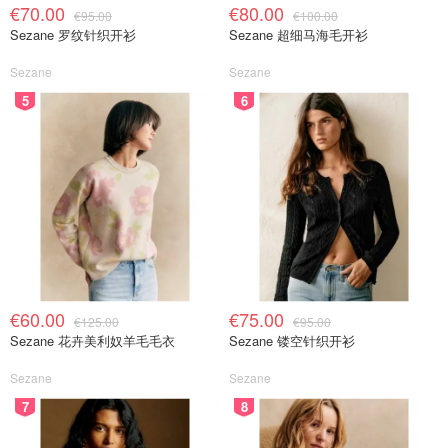
€70.00
€80.00
€95.00
€100.00
Sezane 罗纹针织开衫
Sezane 超细马海毛开衫
Sezane
Sezane
5
6
€60.00
€75.00
€125.00
€95.00
Sezane 花卉美利奴羊毛毛衣
Sezane 镂空针织开衫
Sezane
Sezane
7
8