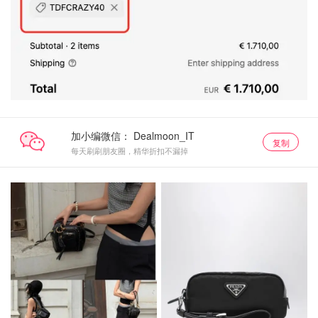
加小编微信：
复制
每天刷刷朋友圈，精华折扣不漏掉