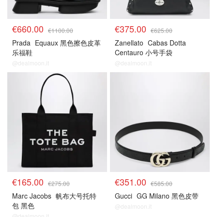
€660.00
€375.00
€1100.00
€625.00
Prada
Equaux 黑色擦色皮革
Zanellato
Cabas Dotta
乐福鞋
Centauro 小号手袋
@dealmoon.it
@dealmoon.it
€165.00
€351.00
€275.00
€585.00
Marc Jacobs
帆布大号托特
Gucci
GG Milano 黑色皮带
包 黑色
@dealmoon.it
@dealmoon.it