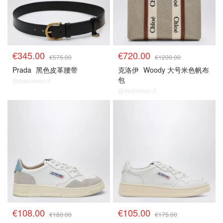
€345.00
€720.00
€575.00
€1200.00
Prada
黑色皮革腰带
克洛伊
Woody 大号米色帆布
包
@dealmoon.it
@dealmoon.it
€108.00
€105.00
€180.00
€175.00