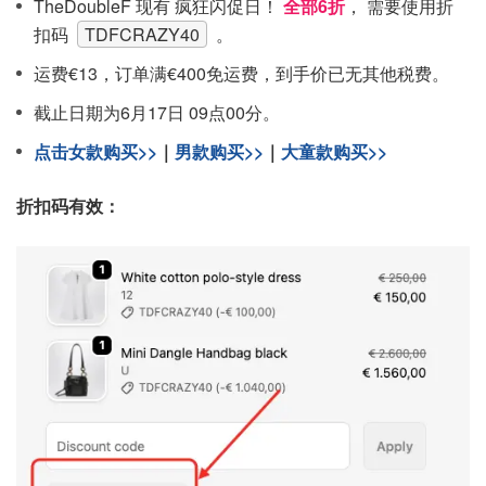
TheDoubleF 现有 疯狂闪促日！
全部6折
， 需要使用折
扣码
TDFCRAZY40
。
运费€13，订单满€400免运费，到手价已无其他税费。
截止日期为6月17日 09点00分。
点击女款购买>>
｜
男款购买>>
｜
大童款购买>>
折扣码有效：