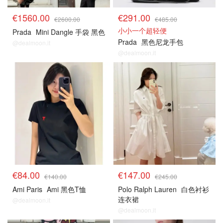
€1560.00
€291.00
€2600.00
€485.00
小小一个超轻便
Prada
Mini Dangle 手袋 黑色
Prada
黑色尼龙手包
@dealmoon.it
@dealmoon.it
€84.00
€147.00
€140.00
€245.00
Ami Paris
Ami 黑色T恤
Polo Ralph Lauren
白色衬衫
连衣裙
@dealmoon.it
@dealmoon.it