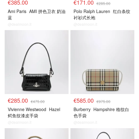
€385.00
€171.00
€285.00
Ami Paris
AMI 拼色卫衣 奶油
Polo Ralph Lauren
红白条纹
蓝
衬衫式长袍
@dealmoon.it
@dealmoon.it
€285.00
€585.00
€475.00
€975.00
Vivienne Westwood
Hazel
Burberry
Hampshire 格纹白
鳄鱼纹漆皮手袋
色手袋
@dealmoon.it
@dealmoon.it