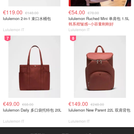
€119.00
€54.00
€148.00
€78.00
lululemon 2-in-1 束口水桶包
lululemon Ruched Mini 单肩包 1.5L
韩系褶皱感~小容量刚刚好
Lululemon IT
Lululemon IT
7
8
€49.00
€149.00
€68.00
€248.00
lululemon Daily 多口袋托特包 20L
lululemon New Parent 22L 双肩背包
Lululemon IT
Lululemon IT