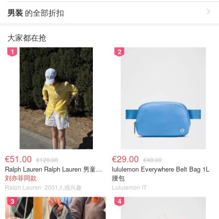
男装
的全部折扣
大家都在抢
1
2
€51.00
€29.00
€120.00
€48.00
Ralph Lauren Ralph Lauren 男童亚麻衬衫
lululemon Everywhere Belt Bag 1L
刘亦菲同款
腰包
Ralph Lauren
2001人感兴趣
Lululemon IT
3
4