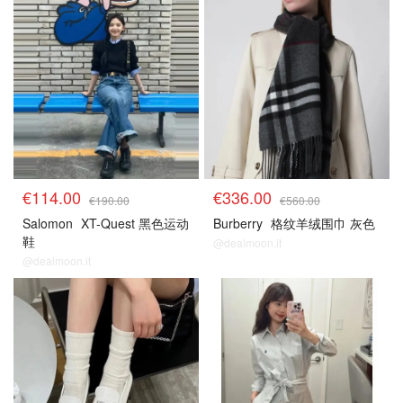
€114.00
€336.00
€190.00
€560.00
Salomon
XT-Quest 黑色运动
Burberry
格纹羊绒围巾 灰色
鞋
@dealmoon.it
@dealmoon.it