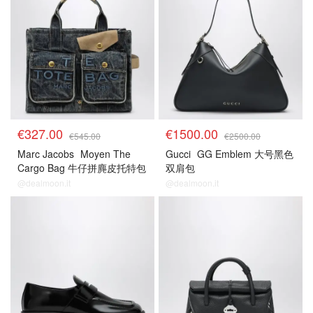
€327.00
€1500.00
€545.00
€2500.00
Marc Jacobs
Moyen The
Gucci
GG Emblem 大号黑色
Cargo Bag 牛仔拼麂皮托特包
双肩包
@dealmoon.it
@dealmoon.it