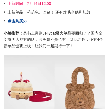
上新时间：7月14日12:00
上新单品：芍药兔、巴猪！ 还有炸毛企鹅和茄总
点击购买>>
小编推荐：
某书上蹲到Jellycat爆火单品要回归了？国内全
部旗舰店都有的话，欧洲是不是也有！除此之外，还有4个
新单品也要上线！让我们一起期待一下！