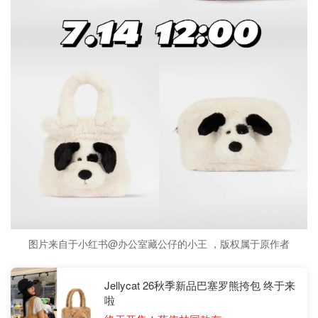
图片来自于小红书@办公室藏公仔的小王 ，版权属于原作者
Jellycat 26秋季新品巴塞罗熊挎包 终于来
啦