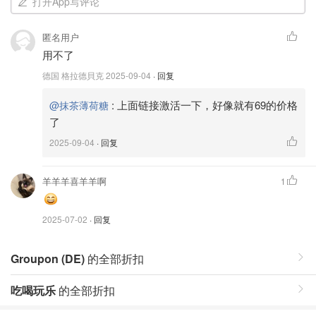
打开App写评论
匿名用户
用不了
德国 格拉德貝克
2025-09-04
· 回复
:
上面链接激活一下，好像就有69的价格
@抹茶薄荷糖
了
2025-09-04
· 回复
羊羊羊喜羊羊啊
1
2025-07-02
· 回复
Groupon (DE)
的全部折扣
吃喝玩乐
的全部折扣