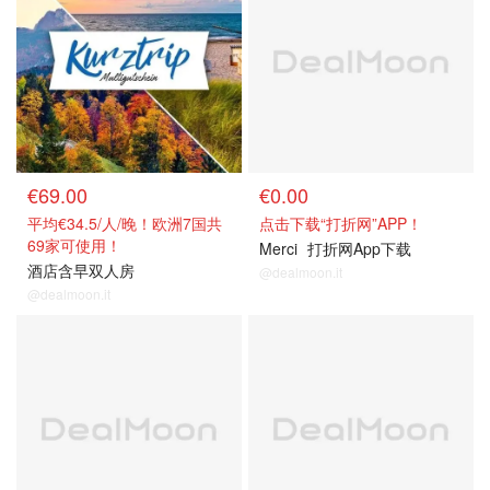
€69.00
€0.00
平均€34.5/人/晚！欧洲7国共
点击下载“打折网”APP！
69家可使用！
Merci
打折网App下载
酒店含早双人房
@dealmoon.it
@dealmoon.it
关注我们~
关注我们~