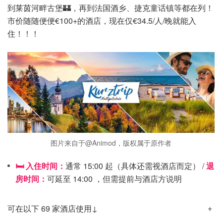
到莱茵河畔古堡🏰，再到法国酒乡、捷克童话镇等都在列！
市价随随便便€100+的酒店，现在仅€34.5/人/晚就能入
住！！！
图片来自于@Animod，版权属于原作者
🛏️ 入住时间：
通常 15:00 起（具体还需视酒店而定） /
退
房时间：
可延至 14:00 ，但需提前与酒店方说明
可在以下 69 家酒店使用↓