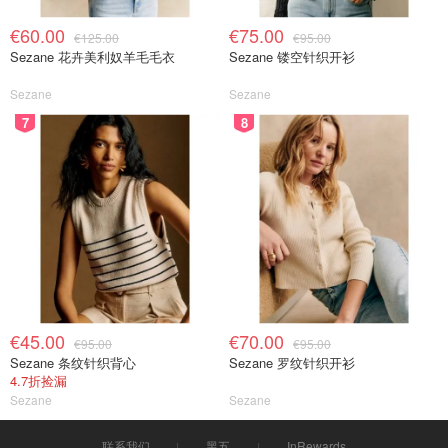
€60.00
€75.00
€125.00
€95.00
Sezane 花卉美利奴羊毛毛衣
Sezane 镂空针织开衫
Sezane
Sezane
7
8
€45.00
€70.00
€95.00
€95.00
Sezane 条纹针织背心
Sezane 罗纹针织开衫
4.7折捡漏
Sezane
Sezane
联系我们
黑五
InRewards