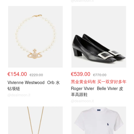
@dealmoon.it
€154.00
€539.00
€220.00
€770.00
黑金黄金码有 买一双穿好多年
Vivienne Westwood
Orb 水
钻项链
Roger Vivier
Belle Vivier 皮
革高跟鞋
@dealmoon.it
@dealmoon.it