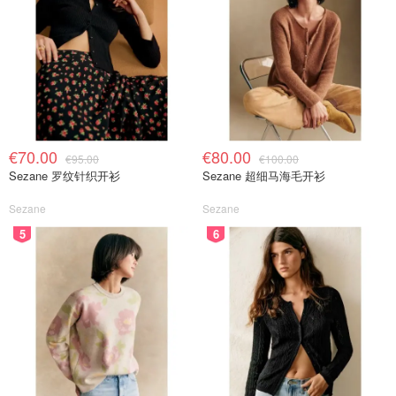
€70.00
€80.00
€95.00
€100.00
Sezane 罗纹针织开衫
Sezane 超细马海毛开衫
Sezane
Sezane
5
6