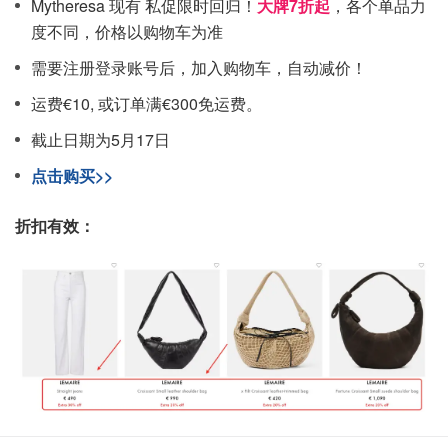
Mytheresa 现有 私促限时回归！
大牌7折起
，各个单品力
度不同，价格以购物车为准
需要注册登录账号后，加入购物车，自动减价！
运费€10, 或订单满€300免运费。
截止日期为5月17日
点击购买>>
折扣有效：