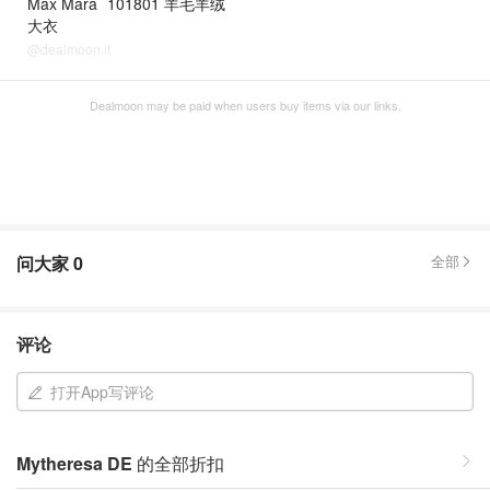
Max Mara
101801 羊毛羊绒
大衣
@dealmoon.it
Dealmoon may be paid when users buy items via our links.
问大家
0
全部
评论
打开App写评论
Mytheresa DE
的全部折扣