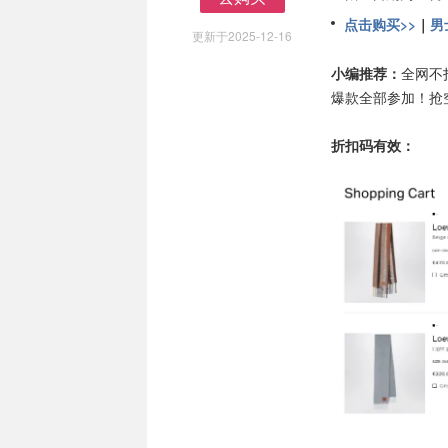
去购买
点击购买>>
｜
男
更新于2025-12-16
小编推荐：
全网不打
爆款全部参加！抢
折扣码有效：