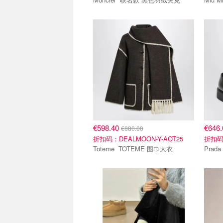
€598.40
€646
€880.00
折扣码：DEALMOON-Y-AOT25
折扣码：
Toteme TOTEME 围巾大衣