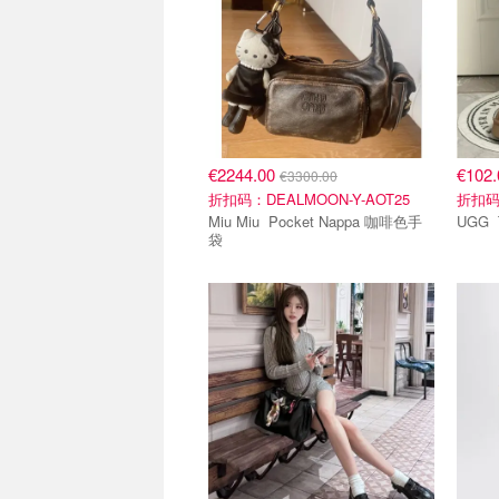
€2244.00
€102
€3300.00
折扣码：DEALMOON-Y-AOT25
折扣码：
Miu Miu Pocket Nappa 咖啡色手
袋