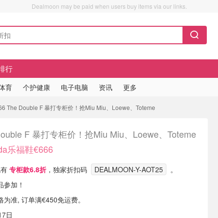
Dealmoon may be paid when users buy items via our links.
排行
/体育
个护健康
电子电脑
资讯
更多
6 The Double F 暴打专柜价！抢Miu Miu、Loewe、Toteme
Double F 暴打专柜价！抢Miu Miu、Loewe、Toteme
ada乐福鞋€666
 现有
专柜款6.8折
，独家折扣码
DEALMOON-Y-AOT25
。
品参加！
为准, 订单满€450免运费。
17日