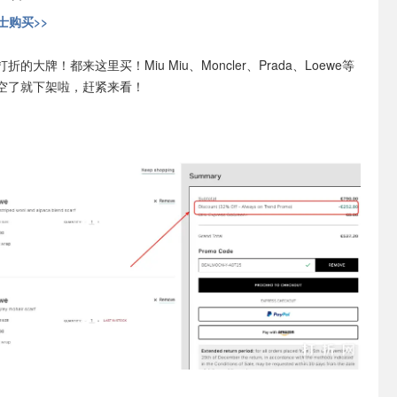
士购买>>
折的大牌！都来这里买！Miu Miu、Moncler、Prada、Loewe等
空了就下架啦，赶紧来看！