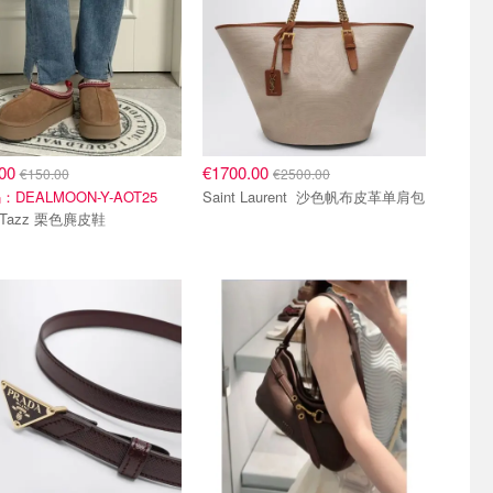
.00
€1700.00
€150.00
€2500.00
DEALMOON-Y-AOT25
Saint Laurent 沙色帆布皮革单肩包
UGG Tazz 栗色麂皮鞋