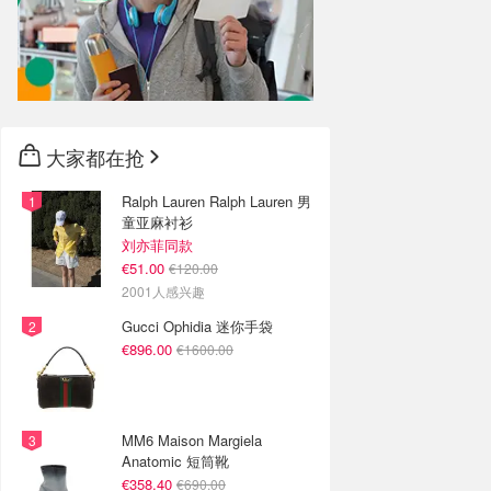
大家都在抢
Ralph Lauren Ralph Lauren 男
童亚麻衬衫
刘亦菲同款
€51.00
€120.00
2001人感兴趣
Gucci Ophidia 迷你手袋
€896.00
€1600.00
MM6 Maison Margiela
Anatomic 短筒靴
€358.40
€690.00