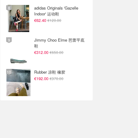
adidas Originals 'Gazelle
Indoor' 运动鞋
€62.40
€120.00
Jimmy Choo Elme 芭蕾平底
鞋
€312.00
€650.00
Rubber 凉鞋 橡胶
€192.00
€370.00