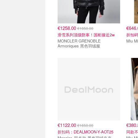
€1258.00
€646
€1850.00
滑雪系列顶级防寒！国柜接近2w
折扣码：
MONCLER GRENOBLE
Armoniques 黑色羽绒服
€1122.00
€380
€1650.00
折扣码：DEALMOON-Y-AOT25
同款不
Moncler 联名款 黑色羽绒夹克