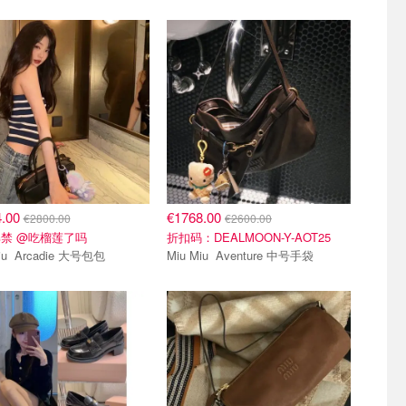
4.00
€1768.00
€2800.00
€2600.00
禁 @吃榴莲了吗
折扣码：DEALMOON-Y-AOT25
Miu Miu Arcadie 大号包包
Miu Miu Aventure 中号手袋