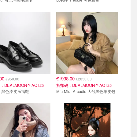
.00
€1938.00
€950.00
€2850.00
DEALMOON-Y-AOT25
折扣码：DEALMOON-Y-AOT25
Prada 黑色漆皮乐福鞋
Miu Miu Arcadie 大号黑色羊皮包