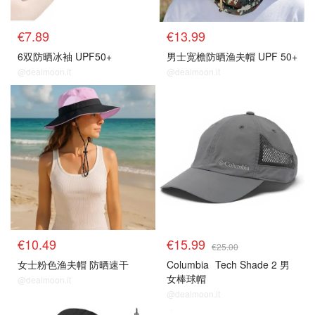
€7.89
€13.99
6双防晒冰袖 UPF50+
男士宽檐防晒渔夫帽 UPF 50+
@dealmoon.it
@dealmoon.it
€10.49
€15.99
€25.00
女士粉色渔夫帽 防晒速干
Columbia
Tech Shade 2 男
女棒球帽
@dealmoon.it
@dealmoon.it