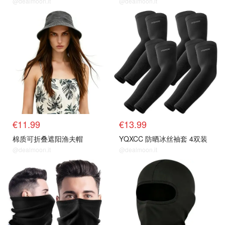
@dealmoon.it
@dealmoon.it
€11.99
€13.99
棉质可折叠遮阳渔夫帽
YQXCC 防晒冰丝袖套 4双装
@dealmoon.it
@dealmoon.it