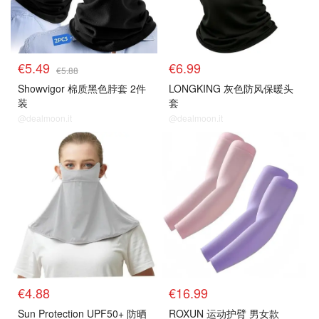
€5.49
€6.99
€5.88
Showvigor 棉质黑色脖套 2件
LONGKING 灰色防风保暖头
装
套
@dealmoon.it
@dealmoon.it
€4.88
€16.99
Sun Protection UPF50+ 防晒
ROXUN 运动护臂 男女款