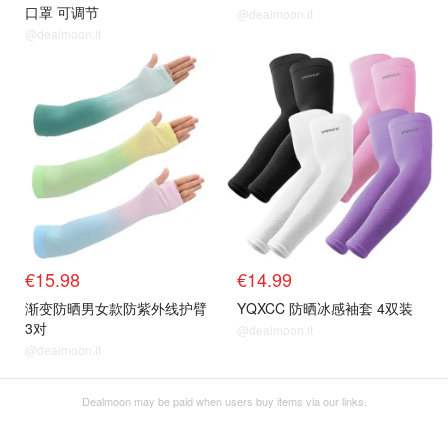
口罩 可调节
@dealmoon.it
@dealmoon.it
€15.98
€14.99
渐变防晒男女款防紫外线护臂
YQXCC 防晒冰感袖套 4双装
3对
@dealmoon.it
@dealmoon.it
Dealmoon may be paid when users buy items via our links.