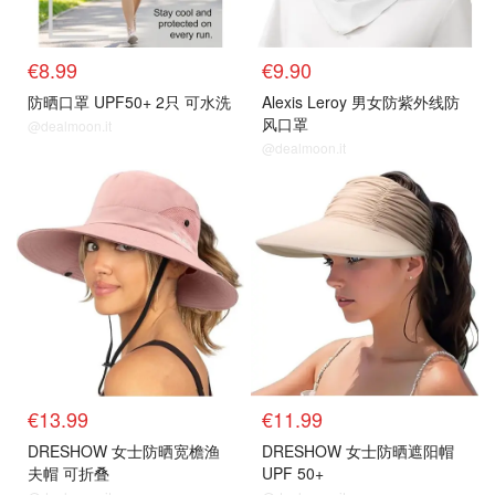
€8.99
€9.90
防晒口罩 UPF50+ 2只 可水洗
Alexis Leroy 男女防紫外线防
风口罩
@dealmoon.it
@dealmoon.it
€13.99
€11.99
DRESHOW 女士防晒宽檐渔
DRESHOW 女士防晒遮阳帽
夫帽 可折叠
UPF 50+