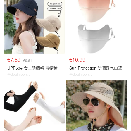
€7.59
€10.99
€9.61
UPF50+ 女士防晒帽 带帽檐
Sun Protection 防晒透气口罩
@dealmoon.it
@dealmoon.it