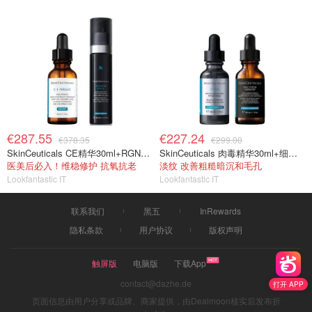
€287.55
€227.24
€378.35
€299.00
SkinCeuticals CE精华30ml+RGN面霜50ml
SkinCeuticals 肉毒精华30ml+细胞重组精华30ml
医美后必入！维稳修护 抗氧抗老
淡纹 改善粗糙暗沉和毛孔
Lookfantastic IT
Lookfantastic IT
联系我们
黑五
InRewards
隐私条款
用户协议
版权声明
触屏版
电脑版
下载App
contact@dazhe.de
打开 APP
页面信息由用户分享或品牌、商家提供，由Dealmoon核实后发布折