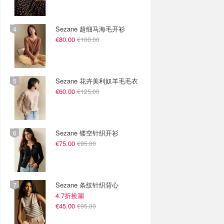
Sezane 超细马海毛开衫
€80.00
€100.00
Sezane 花卉美利奴羊毛毛衣
€60.00
€125.00
Sezane 镂空针织开衫
€75.00
€95.00
Sezane 条纹针织背心
4.7折捡漏
€45.00
€95.00