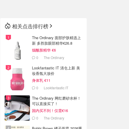
🇳🇿
新西兰
相关点击排行榜
The Ordinary 面部护肤精选上
新 多胜肽眼部精华€26.8
烟酰胺精华 €6
0
The Ordinary
Lookfantastic IT 清仓上新 美
妆香氛大放价
身体乳 €11
0
Lookfantastic IT
The Ordinary 网红磨砂水杯！
可以直接买了！
国内买不到！仅需€16
0
The Ordinary
Bobbi Brown 橘子面霜 2026重