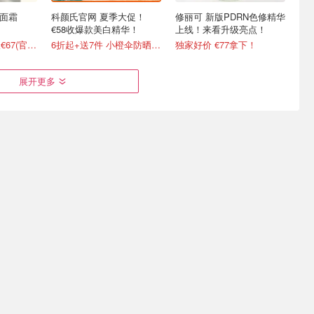
橘子面霜
科颜氏官网 夏季大促！
修丽可 新版PDRN色修精华
€58收爆款美白精华！
上线！来看升级亮点！
新5.2折！100ml仅€67(官€127)
6折起+送7件 小橙伞防晒€38
独家好价 €77拿下！
展开更多
eraVe
药妆防晒合集！€9.9收理肤
雅诗兰黛 疯价💥小棕瓶
乳仅€10
泉大哥大 橙标/绿标任选！
50ml仅€71/瓶(官€146)
全场7折 保湿霜50ml仅€5.63
修丽可小银伞€32(官€55)
直接5折 €66收胶原乳霜