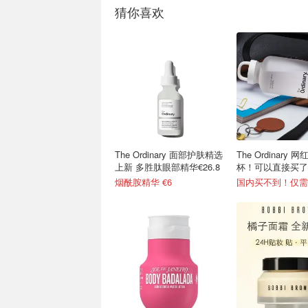
猜你喜欢
The Ordinary 面部护肤精选
The Ordinary 
上新 多胜肽眼部精华€26.8
杯！可以直接买了
烟酰胺精华 €6
国内买不到！仅需€