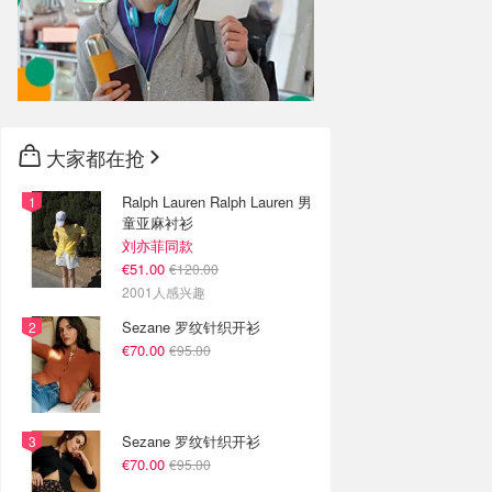
大家都在抢
Ralph Lauren Ralph Lauren 男
童亚麻衬衫
刘亦菲同款
€51.00
€120.00
2001人感兴趣
Sezane 罗纹针织开衫
€70.00
€95.00
Sezane 罗纹针织开衫
€70.00
€95.00