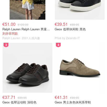
€51.00
€39.51
€120.00
€89.95
Ralph Lauren Ralph Lauren 男童亚麻衬衫
Geox 低帮休闲鞋 黑色
刘亦菲同款
Ralph Lauren
2001人感兴趣
Privé by Zalando IT
3
4
€37.71
€41.31
€89.95
€99.95
Geox 低帮运动鞋 深棕色
Geox 男士灰色休闲系带鞋