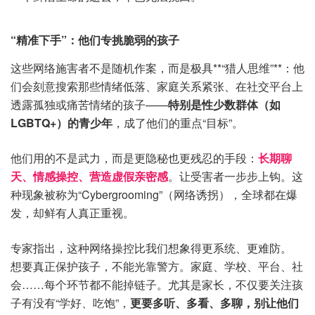
“精准下手”：他们专挑脆弱的孩子
这些网络施害者不是随机作案，而是极具**“猎人思维”**：他
们会刻意搜索那些情绪低落、家庭关系紧张、在社交平台上
透露孤独或痛苦情绪的孩子——
特别是性少数群体（如
LGBTQ+）的青少年
，成了他们的重点“目标”。
他们用的不是武力，而是更隐秘也更残忍的手段：
长期聊
天、情感操控、营造虚假亲密感
。让受害者一步步上钩。这
种现象被称为“Cybergrooming”（网络诱拐），全球都在爆
发，却鲜有人真正重视。
专家指出，这种网络操控比我们想象得更系统、更难防。
想要真正保护孩子，不能光靠警方。家庭、学校、平台、社
会……每个环节都不能掉链子。尤其是家长，不仅要关注孩
子有没有“学好、吃饱”，
更要多听、多看、多聊，别让他们