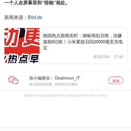
一个人在屏幕里和“怪物”相处。
新闻来源：
Bild.de
德国热点新闻实时：德银再陷丑闻，涉嫌
逃税6亿欧！小米紧急召回20000毫安充电
宝
337981
92
加小编微信：
复制
每天刷刷朋友圈，精华折扣不漏掉
Dealmoon may be paid when users buy items via our links.