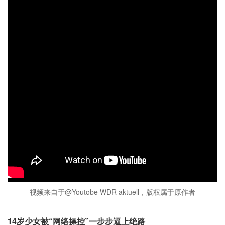
视频来自于@Youtobe WDR aktuell，版权属于原作者
14岁少女被“网络操控”一步步逼上绝路