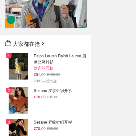
大家都在抢
Ralph Lauren Ralph Lauren 男
童亚麻衬衫
刘亦菲同款
€51.00
€120.00
2001人感兴趣
Sezane 罗纹针织开衫
€70.00
€95.00
Sezane 罗纹针织开衫
€70.00
€95.00