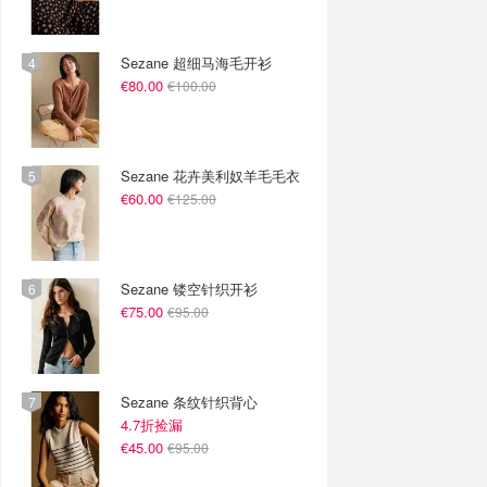
Sezane 超细马海毛开衫
€80.00
€100.00
Sezane 花卉美利奴羊毛毛衣
€60.00
€125.00
Sezane 镂空针织开衫
€75.00
€95.00
Sezane 条纹针织背心
4.7折捡漏
€45.00
€95.00