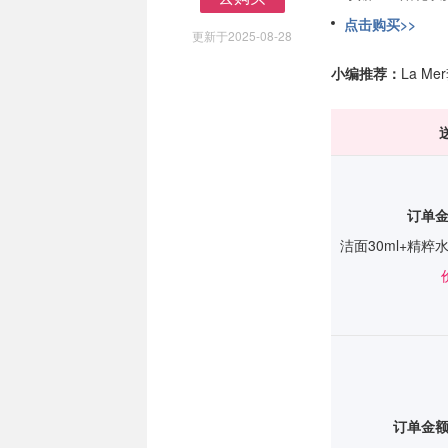
去购买
点击购买>>
更新于2025-08-28
小编推荐：
La 
订单金
洁面30ml+精粹
订单金额