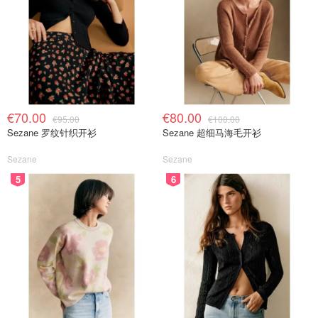
€70.00
€80.00
€95.00
€100.00
Sezane 罗纹针织开衫
Sezane 超细马海毛开衫
Sezane
Sezane
5
6