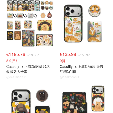
€1185.76
€135.98
€1332.75
€150.97
8.9折！
9折！
Casetify
x 上海动物园 联名
Casetify
x 上海动物园 撒娇
收藏版大全套
红糖3件套
@dealmoon.it
@dealmoon.it