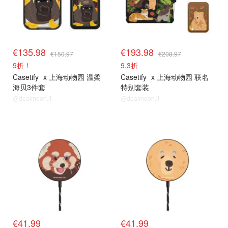
€135.98
€193.98
€150.97
€208.97
9折！
9.3折
Casetify
x 上海动物园 温柔
Casetify
x 上海动物园 联名
海贝3件套
特别套装
@dealmoon.it
@dealmoon.it
€41.99
€41.99