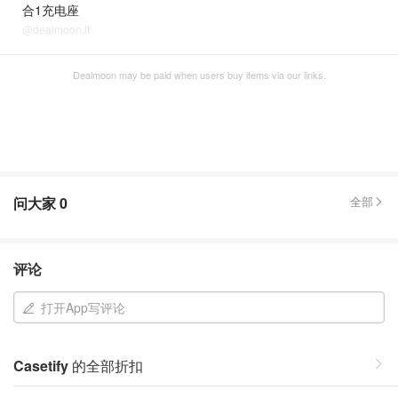
合1充电座
@dealmoon.it
Dealmoon may be paid when users buy items via our links.
问大家
0
全部
评论
打开App写评论
Casetify
的全部折扣