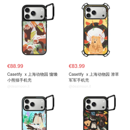
€88.99
€83.99
Casetify
x 上海动物园 慵懒
Casetify
x 上海动物园 潦草
小熊猫手机壳
军军手机壳
@dealmoon.it
@dealmoon.it