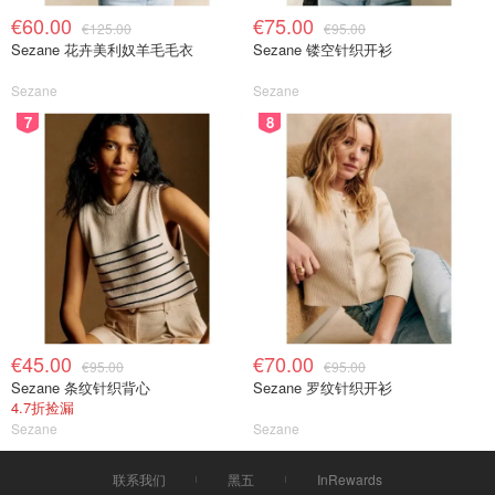
€60.00
€75.00
€125.00
€95.00
Sezane 花卉美利奴羊毛毛衣
Sezane 镂空针织开衫
Sezane
Sezane
7
8
€45.00
€70.00
€95.00
€95.00
Sezane 条纹针织背心
Sezane 罗纹针织开衫
4.7折捡漏
Sezane
Sezane
联系我们
黑五
InRewards