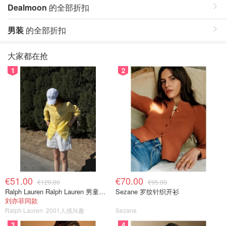
Dealmoon
的全部折扣
男装
的全部折扣
大家都在抢
1
2
€51.00
€70.00
€120.00
€95.00
Ralph Lauren Ralph Lauren 男童亚麻衬衫
Sezane 罗纹针织开衫
刘亦菲同款
Ralph Lauren
2001人感兴趣
Sezane
3
4