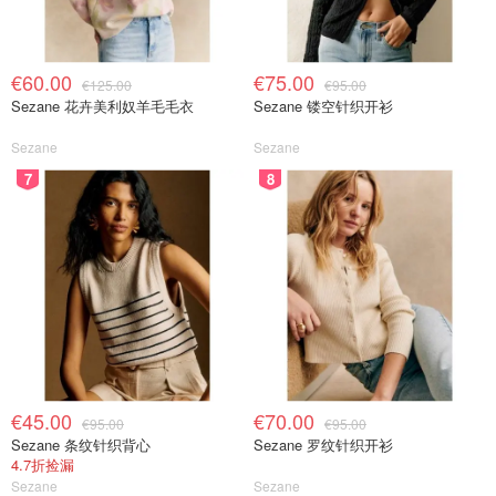
€60.00
€75.00
€125.00
€95.00
Sezane 花卉美利奴羊毛毛衣
Sezane 镂空针织开衫
Sezane
Sezane
7
8
€45.00
€70.00
€95.00
€95.00
Sezane 条纹针织背心
Sezane 罗纹针织开衫
4.7折捡漏
Sezane
Sezane