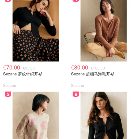
€70.00
€80.00
€95.00
€100.00
Sezane 罗纹针织开衫
Sezane 超细马海毛开衫
Sezane
Sezane
5
6