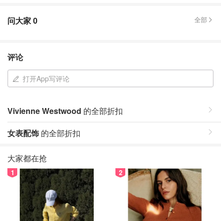
问大家
0
全部
评论
打开App写评论
Vivienne Westwood
的全部折扣
女表配饰
的全部折扣
大家都在抢
1
2