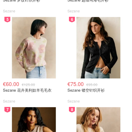
Sezane
Sezane
5
6
€60.00
€75.00
€125.00
€95.00
Sezane 花卉美利奴羊毛毛衣
Sezane 镂空针织开衫
Sezane
Sezane
7
8