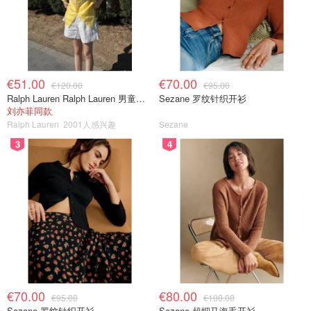
€51.00
€70.00
€120.00
€95.00
Ralph Lauren Ralph Lauren 男童亚麻衬衫
Sezane 罗纹针织开衫
刘亦菲同款
Ralph Lauren
2001人感兴趣
Sezane
3
4
€70.00
€80.00
€95.00
€100.00
Sezane 罗纹针织开衫
Sezane 超细马海毛开衫