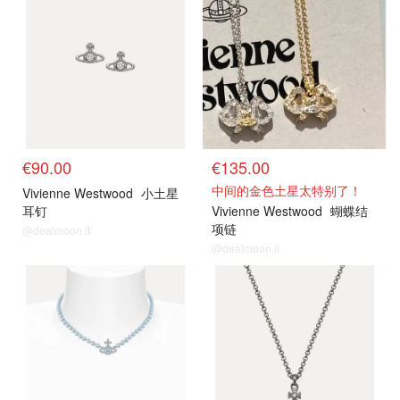
€90.00
€135.00
中间的金色土星太特别了！
Vivienne Westwood
小土星
耳钉
Vivienne Westwood
蝴蝶结
项链
@dealmoon.it
@dealmoon.it