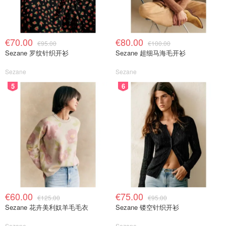
€70.00
€80.00
€95.00
€100.00
Sezane 罗纹针织开衫
Sezane 超细马海毛开衫
Sezane
Sezane
5
6
€60.00
€75.00
€125.00
€95.00
Sezane 花卉美利奴羊毛毛衣
Sezane 镂空针织开衫
Sezane
Sezane