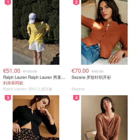
1
2
€51.00
€70.00
€120.00
€95.00
Ralph Lauren Ralph Lauren 男童亚麻衬衫
Sezane 罗纹针织开衫
刘亦菲同款
Ralph Lauren
2001人感兴趣
Sezane
3
4