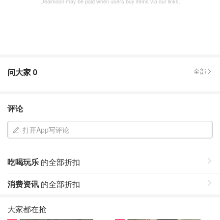
Dealmoon may be paid when users buy items via our links.
问大家
0
全部
评论
打开App写评论
吃喝玩乐
的全部折扣
消费资讯
的全部折扣
大家都在抢