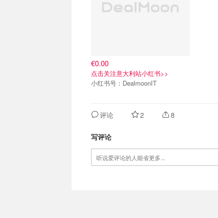
€0.00
点击关注意大利站小红书>>
小红书号：DealmoonIT
评论
2
8
写评论