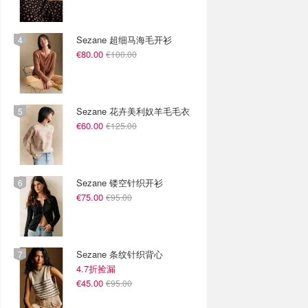
Sezane 超细马海毛开衫
€80.00
€100.00
Sezane 花卉美利奴羊毛毛衣
€60.00
€125.00
Sezane 镂空针织开衫
€75.00
€95.00
Sezane 条纹针织背心
4.7折捡漏
€45.00
€95.00