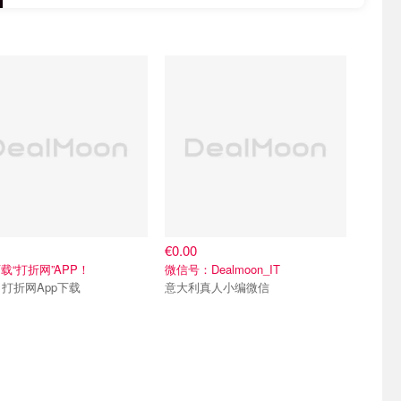
们~
关注我们~
€0.00
载“打折网”APP！
微信号：Dealmoon_IT
Merci 打折网App下载
意大利真人小编微信