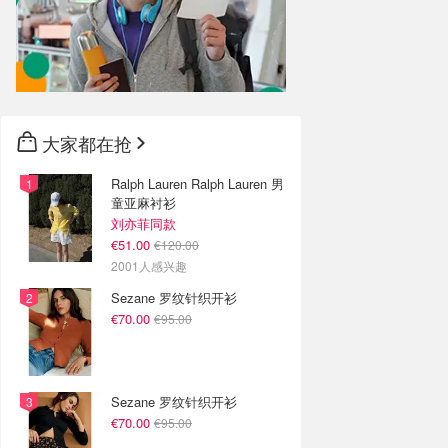
大家都在抢
Ralph Lauren Ralph Lauren 男
童亚麻衬衫
刘亦菲同款
€51.00
€120.00
2001人感兴趣
Sezane 罗纹针织开衫
€70.00
€95.00
Sezane 罗纹针织开衫
€70.00
€95.00