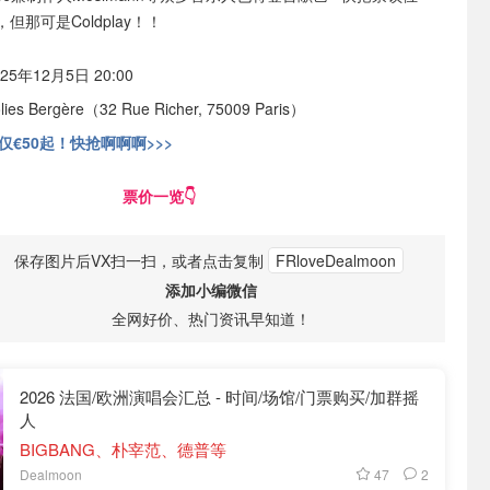
那可是Coldplay！！
025年12月5日 20:00
lies Bergère（32 Rue Richer, 75009 Paris）
仅€50起！快抢啊啊啊>>>
票价一览👇
保存图片后VX扫一扫，或者点击复制
FRloveDealmoon
添加小编微信
全网好价、热门资讯早知道！
2026 法国/欧洲演唱会汇总 - 时间/场馆/门票购买/加群摇
人
BIGBANG、朴宰范、德普等
47
2
Dealmoon