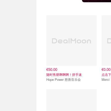
抢票直达
关注我
€50.00
€0.00
随时售罄啊啊啊！拼手速
点击下
Hope Power 慈善音乐会
关注我们~