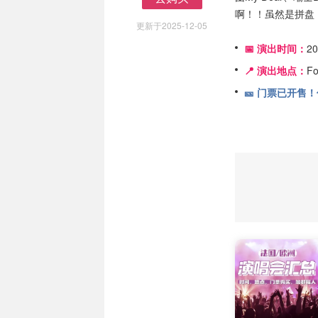
去购买
啊！！虽然是拼盘，但
更新于2025-12-05
📅 演出时间：
2
📍 演出地点：
Fo
🎫 门票已开售！