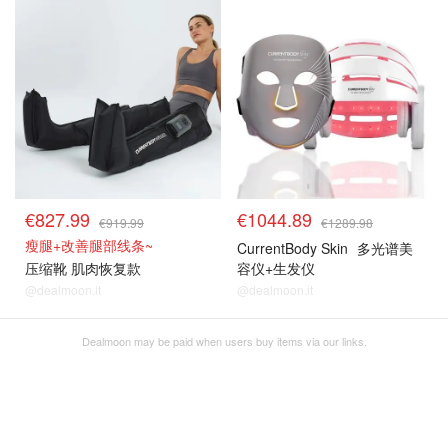
€827.99
€1044.89
€919.99
€1289.98
瘦腿+改善腿部线条~
CurrentBody Skin
多光谱美
压缩靴 肌肉恢复款
容仪+生发仪
@dealmoon.it
@dealmoon.it
Dealmoon may be paid when users buy items via our links.