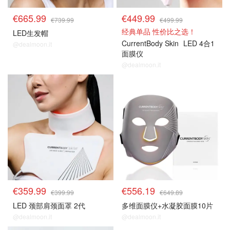
€665.99
€449.99
€739.99
€499.99
经典单品 性价比之选！
LED生发帽
CurrentBody Skin
LED 4合1
@dealmoon.it
面膜仪
@dealmoon.it
€359.99
€556.19
€399.99
€649.89
LED 颈部肩颈面罩 2代
多维面膜仪+水凝胶面膜10片
@dealmoon.it
@dealmoon.it