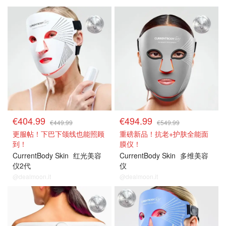
€404.99
€494.99
€449.99
€549.99
更服帖！下巴下颌线也能照顾
重磅新品！抗老+护肤全能面
到！
膜仪！
CurrentBody Skin
红光美容
CurrentBody Skin
多维美容
仪2代
仪
@dealmoon.it
@dealmoon.it