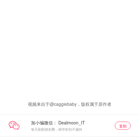
视频来自于@caggiebaby，版权属于原作者
加小编微信：
复制
每天刷刷朋友圈，精华折扣不漏掉