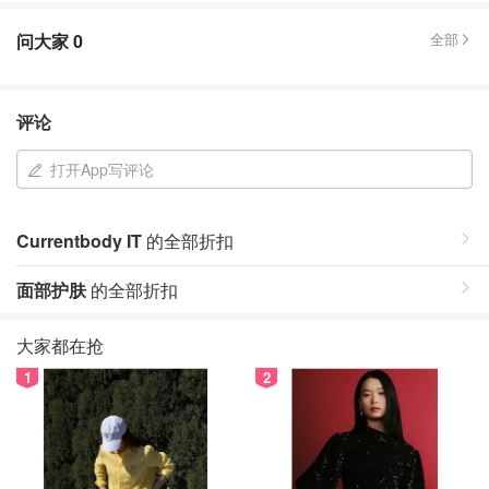
问大家
0
全部
评论
打开App写评论
Currentbody IT
的全部折扣
面部护肤
的全部折扣
大家都在抢
1
2