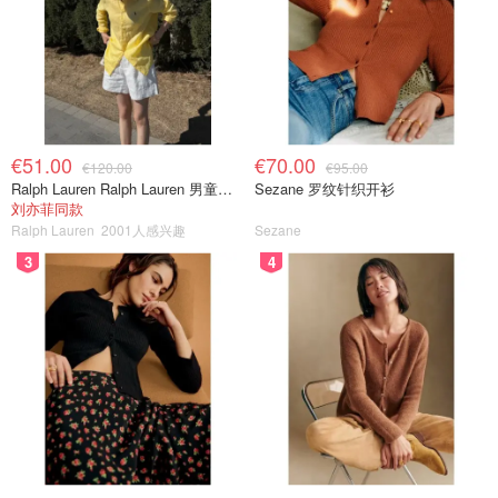
€51.00
€70.00
€120.00
€95.00
Ralph Lauren Ralph Lauren 男童亚麻衬衫
Sezane 罗纹针织开衫
刘亦菲同款
Ralph Lauren
2001人感兴趣
Sezane
3
4