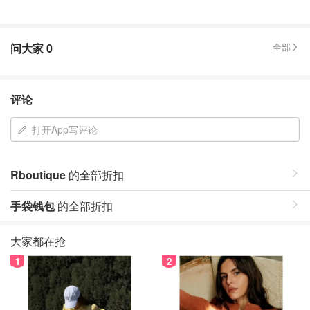
问大家
0
全部
评论
打开App写评论
Rboutique
的全部折扣
手袋钱包
的全部折扣
大家都在抢
1
2