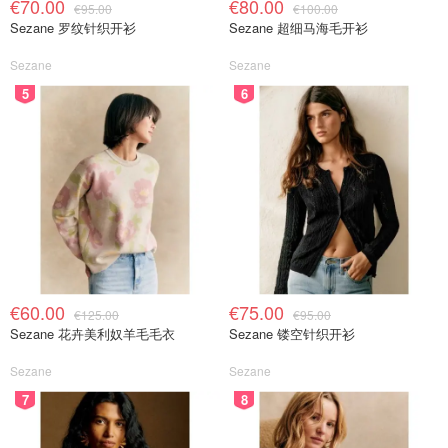
€70.00
€80.00
€95.00
€100.00
Sezane 罗纹针织开衫
Sezane 超细马海毛开衫
Sezane
Sezane
5
6
€60.00
€75.00
€125.00
€95.00
Sezane 花卉美利奴羊毛毛衣
Sezane 镂空针织开衫
Sezane
Sezane
7
8