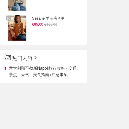
Sezane 羊驼毛马甲
€65.00
€105.00
热门内容
意大利那不勒斯Napoli旅行攻略 - 交通、
景点、天气、美食指南+注意事项