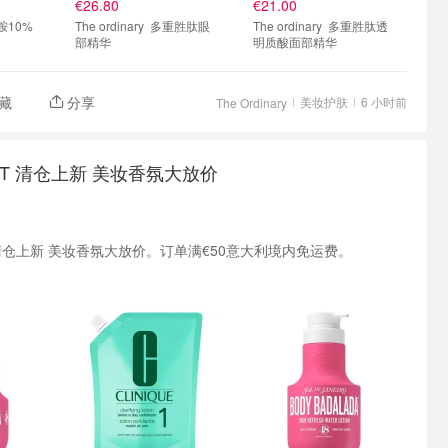
€26.80
€21.00
The ordinary 多重胜肽眼
The ordinary 多重胜肽透
部精华
明质酸面部精华
藏
分享
美妆护肤
6 小时前
The Ordinary
tic IT 清仓上新 美妆香氛大放价
ic IT 清仓上新 美妆香氛大放价。订单满€50意大利境内免运费。