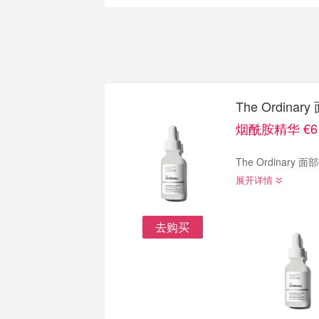
The Ordin
烟酰胺精华 €6
展开详情
去购买