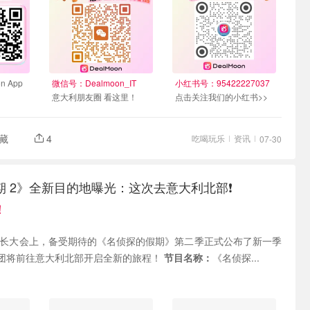
n App
微信号：Dealmoon_IT
小红书号：95422227037
意大利朋友圈 看这里！
点击关注我们的小红书>>
藏
4
吃喝玩乐
资讯
07-30
 2》全新目的地曝光：这次去意大利北部❗️
！
夏生长大会上，备受期待的《名侦探的假期》第二季正式公布了新一季
团将前往意大利北部开启全新的旅程！
节目名称：
《名侦探...