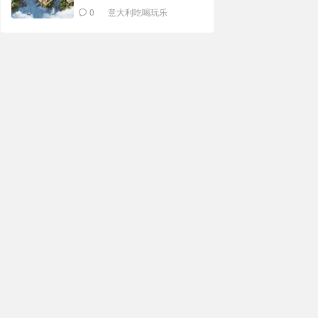
0
意大利吃喝玩乐