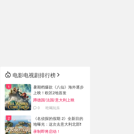
电影电视剧排行榜
暑期档爆款《八仙》海外逐步
上映！欧区2地首发
蹲德国/法国/意大利上映
0
吃喝玩乐
《名侦探的假期 2》全新目的
地曝光：这次去意大利北部❗️
录制即将启动！