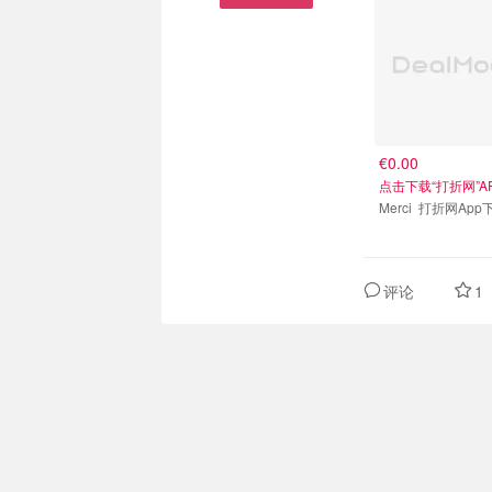
€0.00
点击下载“打折网”A
Merci 打折网Ap
评论
1