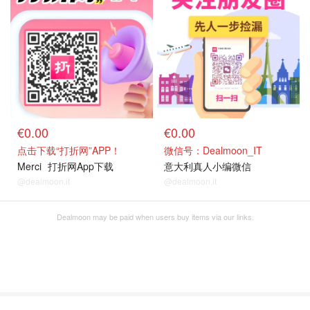
€0.00
€0.00
点击下载“打折网”APP！
微信号：Dealmoon_IT
Merci
打折网App下载
意大利真人小编微信
@dealmoon.it
@dealmoon.it
Dealmoon may be paid when users buy items via our links.