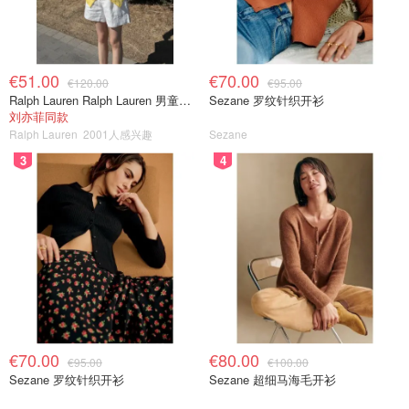
€51.00
€70.00
€120.00
€95.00
Ralph Lauren Ralph Lauren 男童亚麻衬衫
Sezane 罗纹针织开衫
刘亦菲同款
Ralph Lauren
2001人感兴趣
Sezane
3
4
€70.00
€80.00
€95.00
€100.00
Sezane 罗纹针织开衫
Sezane 超细马海毛开衫