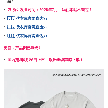
架❗️
⏰ 预计发售时间：2026年7月，码住本帖不错过！
🇩🇪 优衣库官网直达>>
🇫🇷 优衣库官网直达>>
🇮🇹 优衣库官网直达>>
更新，产品图已曝光❗️
国内定档6月26日上市，欧洲继续蹲蹲上架！