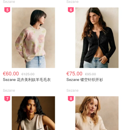
Sezane
Sezane
5
6
€60.00
€75.00
€125.00
€95.00
Sezane 花卉美利奴羊毛毛衣
Sezane 镂空针织开衫
Sezane
Sezane
7
8