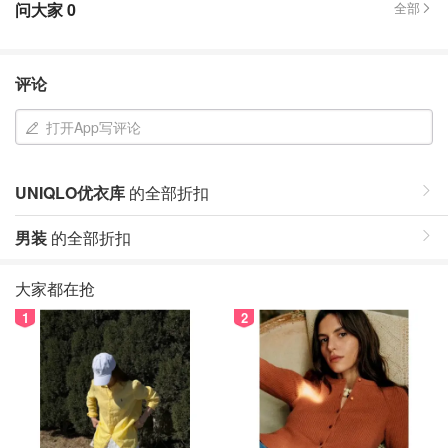
问大家
0
全部
评论
打开App写评论
UNIQLO优衣库
的全部折扣
男装
的全部折扣
大家都在抢
1
2