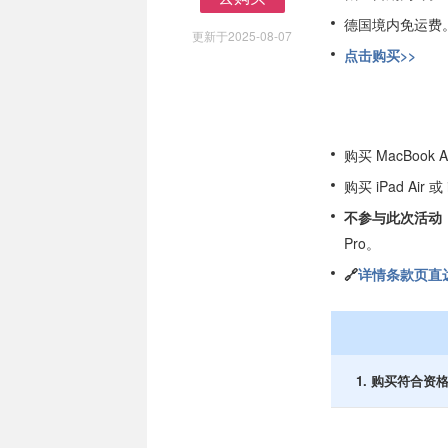
去购买
德国境内免运费
更新于2025-08-07
点击购买>>
购买 MacBook 
购买 iPad Air
不参与此次活动
Pro。
🔗
详情条款页直达
1. 购买符合资