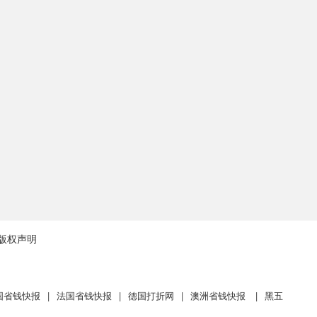
版权声明
国省钱快报
|
法国省钱快报
|
德国打折网
|
澳洲省钱快报
|
黑五