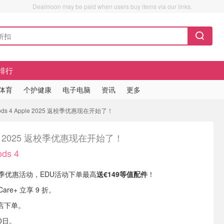
Dealmoon may be paid when users buy items via our links.
排行
/体育
个护健康
电子电脑
资讯
更多
ods 4 Apple 2025 返校季优惠现在开始了！
le 2025 返校季优惠现在开始了！
ds 4
返校季优惠活动，EDU活动下单最高
送€149等值配件
！
Care+ 立享 9 折。
店下单。
0日。