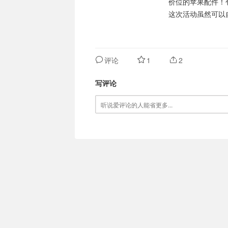
价位的苹果配件！包括
这次活动虽然可以
评论
1
2
写评论