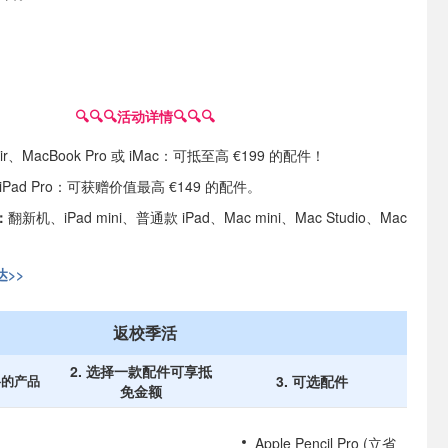
。
🔍🔍🔍
活动详情🔍🔍🔍
Air、MacBook Pro 或 iMac：可抵至高 €199 的配件！
 或 iPad Pro：可获赠价值最高 €149 的配件。
：
翻新机、iPad mini、普通款 iPad、Mac mini、Mac Studio、Mac
>>
返校季活
2. 选择一款配件可享抵
格的产品
3. 可选配件
免金额
Apple Pencil Pro (立省