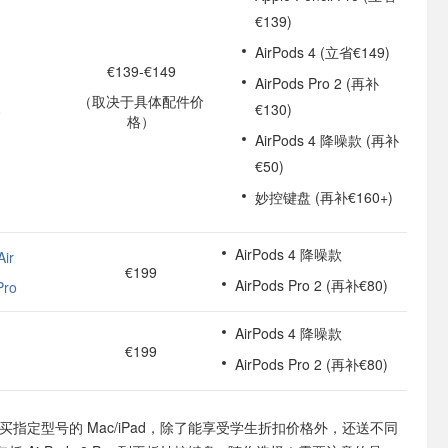
€139)
AirPods 4 (立省€149)
€139-€149
AirPods Pro 2 (再补
（取决于具体配件价
€130)
o
格）
AirPods 4 降噪款 (再补
€50)
妙控键盘 (再补€160+)
AirPods 4 降噪款
ir
€199
AirPods Pro 2 (再补€80)
Pro
AirPods 4 降噪款
€199
AirPods Pro 2 (再补€80)
买指定型号的 Mac/iPad，除了能享受学生折扣价格外，还送不同