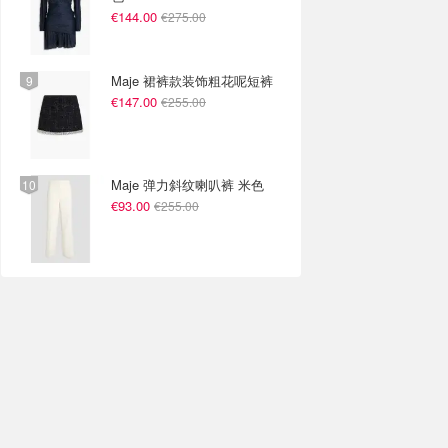
€144.00
€275.00
Maje 裙裤款装饰粗花呢短裤
€147.00
€255.00
Maje 弹力斜纹喇叭裤 米色
€93.00
€255.00