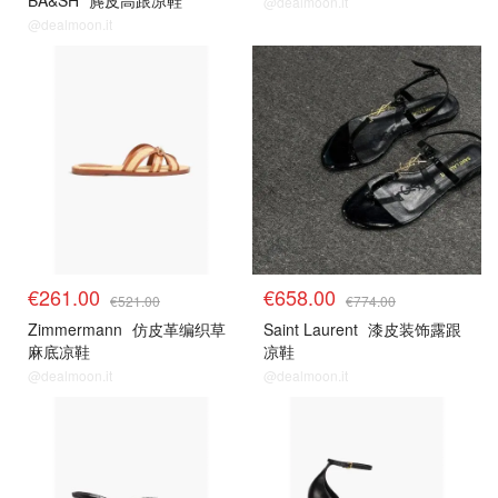
BA&SH
麂皮高跟凉鞋
@dealmoon.it
@dealmoon.it
€261.00
€658.00
€521.00
€774.00
Zimmermann
仿皮革编织草
Saint Laurent
漆皮装饰露跟
麻底凉鞋
凉鞋
@dealmoon.it
@dealmoon.it