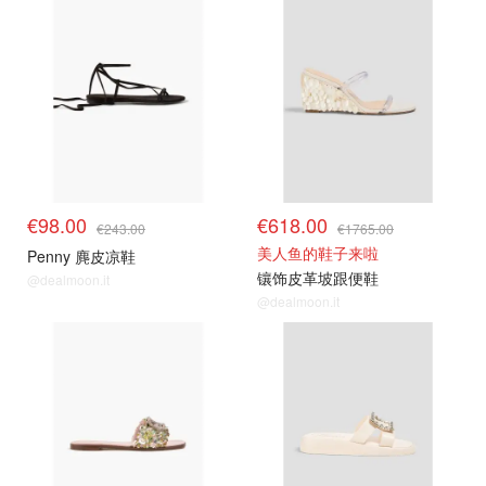
€98.00
€618.00
€243.00
€1765.00
美人鱼的鞋子来啦
Penny 麂皮凉鞋
镶饰皮革坡跟便鞋
@dealmoon.it
@dealmoon.it