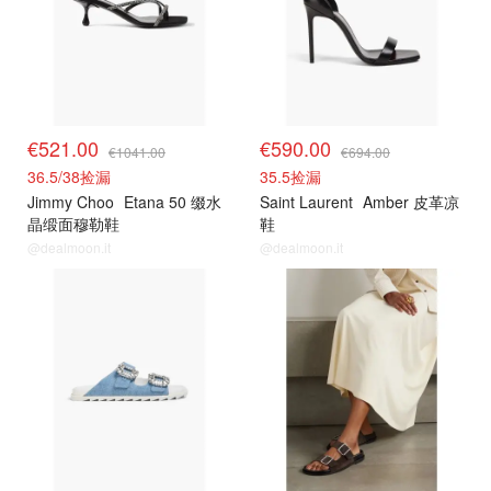
€521.00
€590.00
€1041.00
€694.00
36.5/38捡漏
35.5捡漏
Jimmy Choo
Etana 50 缀水
Saint Laurent
Amber 皮革凉
晶缎面穆勒鞋
鞋
@dealmoon.it
@dealmoon.it