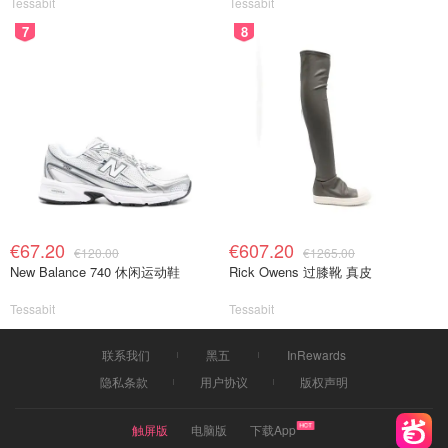
Tessabit
Tessabit
7
8
€67.20
€607.20
€120.00
€1265.00
New Balance 740 休闲运动鞋
Rick Owens 过膝靴 真皮
Tessabit
Tessabit
联系我们
黑五
InRewards
隐私条款
用户协议
版权声明
触屏版
电脑版
下载App