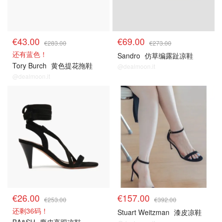
€43.00
€69.00
€283.00
€273.00
还有蓝色！
Sandro
仿草编露趾凉鞋
Tory Burch
黄色提花拖鞋
@dealmoon.it
@dealmoon.it
€26.00
€157.00
€253.00
€392.00
还剩36码！
Stuart Weitzman
漆皮凉鞋