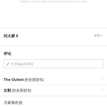
Dealmoon may be paid when users buy items via our links.
问大家
0
全部
评论
打开App写评论
The Outnet
的全部折扣
女鞋
的全部折扣
大家都在抢