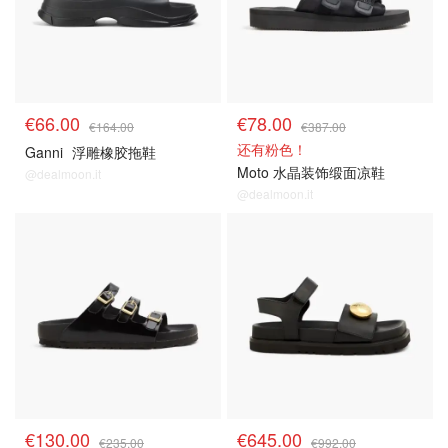
€66.00
€78.00
€164.00
€387.00
还有粉色！
Ganni
浮雕橡胶拖鞋
Moto 水晶装饰缎面凉鞋
@dealmoon.it
@dealmoon.it
€130.00
€645.00
€235.00
€992.00