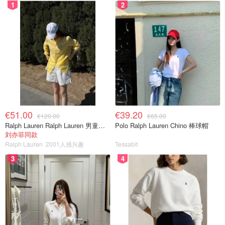
1
2
€51.00
€39.20
€120.00
€65.00
Ralph Lauren Ralph Lauren 男童亚麻衬衫
Polo Ralph Lauren Chino 棒球帽
刘亦菲同款
Ralph Lauren
2001人感兴趣
Tessabit
3
4