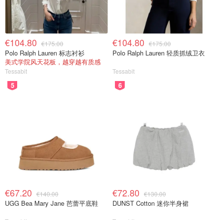
€104.80
€104.80
€175.00
€175.00
Polo Ralph Lauren 标志衬衫
Polo Ralph Lauren 轻质抓绒卫衣
美式学院风天花板，越穿越有质感
Tessabit
Tessabit
5
6
€67.20
€72.80
€140.00
€130.00
UGG Bea Mary Jane 芭蕾平底鞋
DUNST Cotton 迷你半身裙