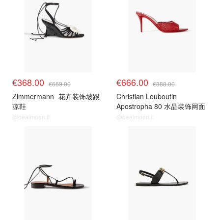
€368.00
€666.00
€669.00
€888.00
Zimmermann
花卉装饰坡跟
Christian Louboutin
凉鞋
Apostropha 80 水晶装饰网面
穆勒鞋
@dealmoon.it
@dealmoon.it