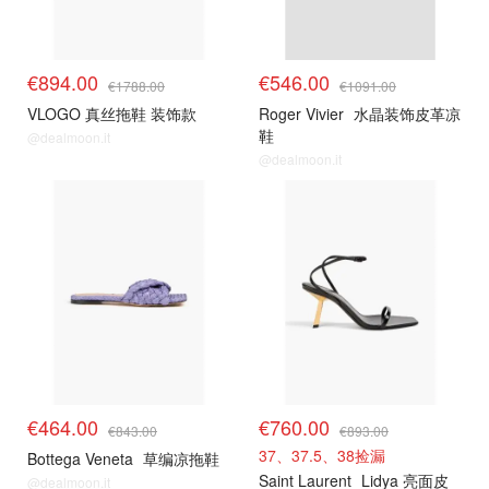
€894.00
€546.00
€1788.00
€1091.00
VLOGO 真丝拖鞋 装饰款
Roger Vivier
水晶装饰皮革凉
鞋
@dealmoon.it
@dealmoon.it
€464.00
€760.00
€843.00
€893.00
37、37.5、38捡漏
Bottega Veneta
草编凉拖鞋
Saint Laurent
Lidya 亮面皮
@dealmoon.it