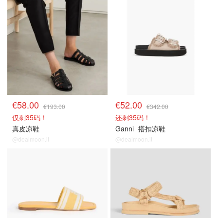
€58.00
€52.00
€193.00
€342.00
仅剩35码！
还剩35码！
真皮凉鞋
Ganni
搭扣凉鞋
@dealmoon.it
@dealmoon.it