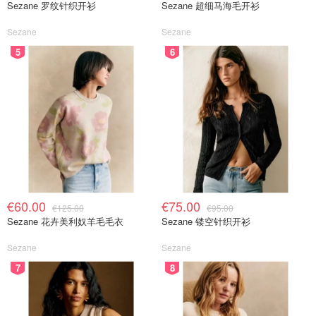
Sezane 罗纹针织开衫
Sezane 超细马海毛开衫
Sezane
Sezane
5
6
€60.00
€75.00
€125.00
€95.00
Sezane 花卉美利奴羊毛毛衣
Sezane 镂空针织开衫
Sezane
Sezane
7
8