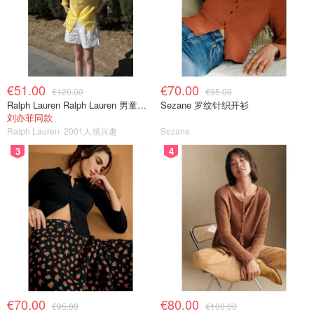
€51.00
€70.00
€120.00
€95.00
Ralph Lauren Ralph Lauren 男童亚麻衬衫
Sezane 罗纹针织开衫
刘亦菲同款
Ralph Lauren
2001人感兴趣
Sezane
3
4
€70.00
€80.00
€95.00
€100.00