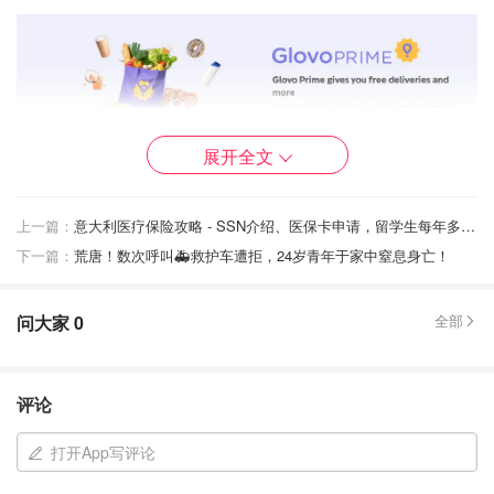
展开全文
上一篇：
意大利医疗保险攻略 - SSN介绍、医保卡申请，留学生每年多少保险？
下一篇：
荒唐！数次呼叫🚑救护车遭拒，24岁青年于家中窒息身亡！
问大家
0
全部
图片来源于@glovoapp.com，版权属于原作者
评论
Deliveroo
打开App写评论
这款app也是
在意大利一二线城市应用非常广泛的外卖
app
。这款app的餐厅选择上非常丰富，同时也可以
配送超