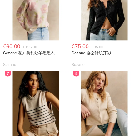
€60.00
€75.00
€125.00
€95.00
Sezane 花卉美利奴羊毛毛衣
Sezane 镂空针织开衫
Sezane
Sezane
7
8