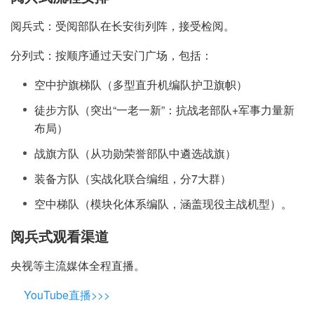
阅兵式：受阅部队在长安街列阵，接受检阅。
分列式：按顺序通过天安门广场，包括：
空中护旗梯队（多型直升机编队护卫旗帜）
徒步方队（突出“一老一新”：抗战老部队+军事力量新
布局）
战旗方队（从功勋荣誉部队中遴选战旗）
装备方队（实战化联合编组，分7大群）
空中梯队（模块化体系编队，涵盖现役主战机型）。
阅兵式观看渠道
央视等主流媒体全程直播。
YouTube直播>>>