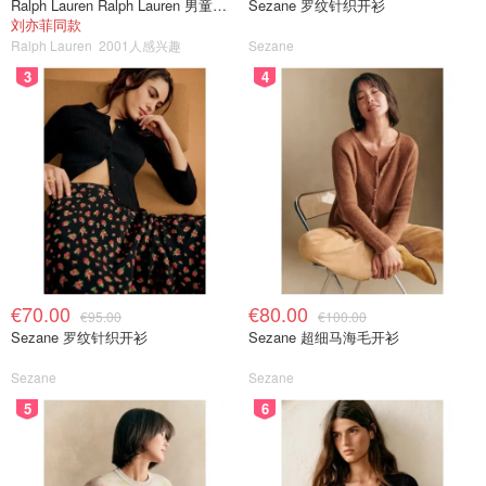
Ralph Lauren Ralph Lauren 男童亚麻衬衫
Sezane 罗纹针织开衫
刘亦菲同款
Ralph Lauren
2001人感兴趣
Sezane
3
4
€70.00
€80.00
€95.00
€100.00
Sezane 罗纹针织开衫
Sezane 超细马海毛开衫
Sezane
Sezane
5
6