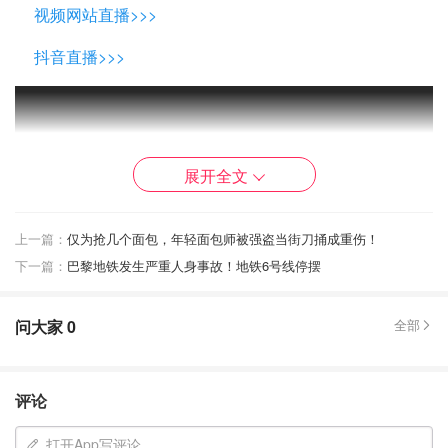
视频网站直播>>>
抖音直播>>>
展开全文
上一篇：
仅为抢几个面包，年轻面包师被强盗当街刀捅成重伤！
下一篇：
巴黎地铁发生严重人身事故！地铁6号线停摆
问大家
0
全部
评论
打开App写评论