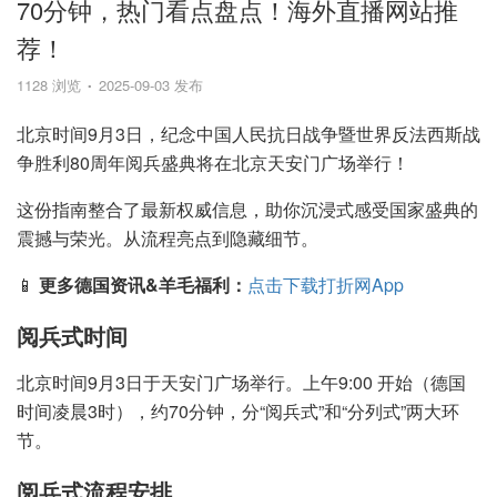
70分钟，热门看点盘点！海外直播网站推
荐！
1128 浏览
2025-09-03 发布
北京时间9月3日，纪念中国人民抗日战争暨世界反法西斯战
争胜利80周年阅兵盛典将在北京天安门广场举行！
这份指南整合了最新权威信息，助你沉浸式感受国家盛典的
震撼与荣光。从流程亮点到隐藏细节。
📱
更多德国资讯&羊毛福利：
点击下载打折网App
阅兵式时间
北京时间9月3日于天安门广场举行。上午9:00 开始（德国
时间凌晨3时），约70分钟，分“阅兵式”和“分列式”两大环
节。
阅兵式流程安排