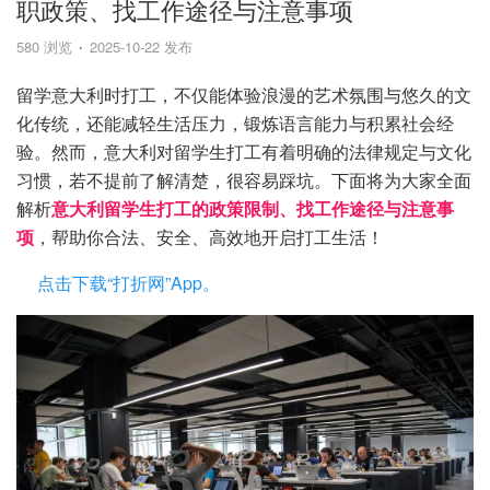
职政策、找工作途径与注意事项
580 浏览
2025-10-22 发布
留学意大利时打工，不仅能体验浪漫的艺术氛围与悠久的文
化传统，还能减轻生活压力，锻炼语言能力与积累社会经
验。然而，意大利对留学生打工有着明确的法律规定与文化
习惯，若不提前了解清楚，很容易踩坑。下面将为大家全面
解析
意大利留学生打工的政策限制、找工作途径与注意事
项
，帮助你合法、安全、高效地开启打工生活！
点击下载“打折网”App。