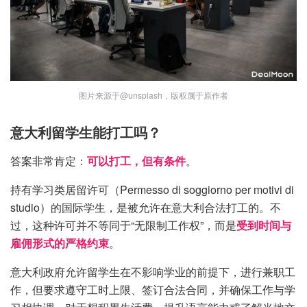
图片来源于@unsplash，版权属于原作者
意大利留学生能打工吗？
答案非常肯定：
可以打工，但有条件
。
持有学习类居留许可（Permesso di soggiorno per motivi di
studio）的国际学生，是被允许在意大利合法打工的。不
过，这种许可并不等同于“无限制工作权”，而是
受到时间与
雇佣形式的严格约束
。
意大利政府允许留学生在不影响学业的前提下，进行兼职工
作，但要求遵守工时上限、签订合法合同，并确保工作与学