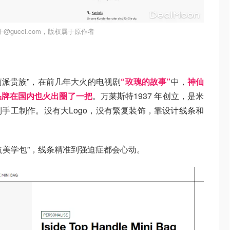
@gucci.com，版权属于原作者
派贵族”，在前几年大火的电视剧
“玫瑰的故事”
中，
神仙
品牌在国内也火出圈了一把
。万莱斯特1937 年创立，是米
手工制作。没有大Logo，没有繁复装饰，靠设计线条和
筑美学包”，线条精准到强迫症都会心动。