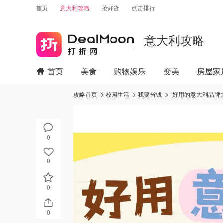
首页
意大利攻略
抢好货
点击排行
意大利攻略
首页
美食
购物娱乐
变美
房屋家
攻略首页
校园生活
我要省钱
好用的意大利品牌大
0
0
0
0