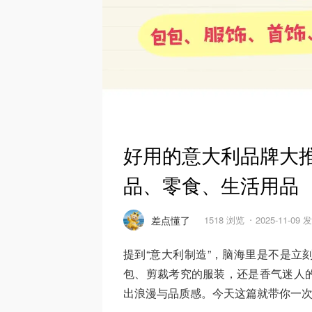
好用的意大利品牌大推
品、零食、生活用品
差点懂了
1518 浏览
2025-11-09 
提到“意大利制造”，脑海里是不是立
包、剪裁考究的服装，还是香气迷人
出浪漫与品质感。今天这篇就带你一