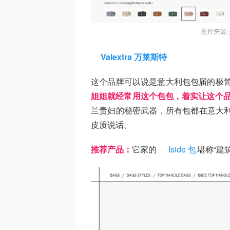
图片来源于
Valextra 万莱斯特
这个品牌可以说是意大利包包届的极简
姐姐就经常用这个包包，着实让这个
兰贵妇的秘密武器，所有包都在意大利
皮质说话。
推荐产品：
它家的
Iside 包
堪称“建