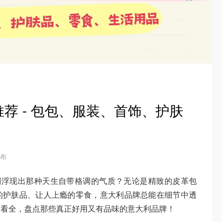
荐 - 包包、服装、首饰、护肤
发布
刻浮现出那种天生自带格调的气质？无论是精致的皮革包
的护肤品、让人上瘾的零食，意大利品牌总能在细节中透
次看全，盘点那些真正好用又有品味的意大利品牌！