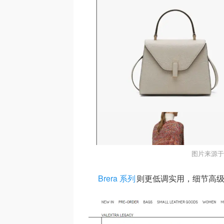
图片来源于@
Brera 系列
则更低调实用，细节高级