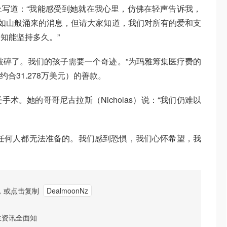
ok上写道：“我能感受到她就在我心里，仿佛在轻声告诉我，
复如山般涌来的消息，但请大家知道，我们对所有的爱和支
知能坚持多久。”
破碎了。我们的孩子需要一个奇迹。”为玛雅筹集医疗费的
约合31.278万美元）的善款。
术。她的哥哥尼古拉斯（Nicholas）说：“我们仍难以
任何人都无法准备的。我们感到恐惧，我们心怀希望，我
，或点击复制
DealmoonNz
兰资讯全面知