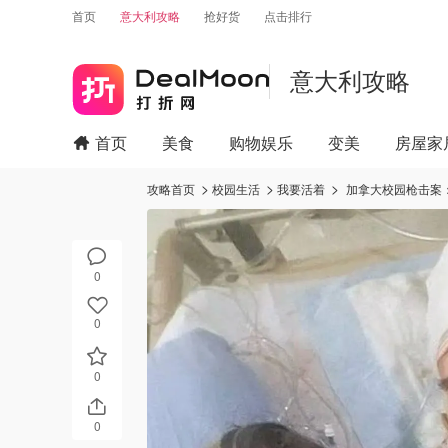
首页
意大利攻略
抢好货
点击排行
意大利攻略
首页
美食
购物娱乐
变美
房屋家
攻略首页
校园生活
我要活着
加拿大校园枪击案
0
0
0
0