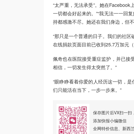
“太严重，无法承受”。她在Facebo
一切都会好起来的。”“我无法一一回
持都感激不尽。她还在我们身边，但不
“那只是一个普通的日子。我们的社区
在线捐款页面目前已收到25.7万加元（
佩奇也在医院接受重症监护，并已接受手
相信，一切发生得太突然了。”
“眼睁睁看着你爱的人经历这一切，是
们只能活在当下，一步一步来。”
保存图片后VX扫一扫
添加快报小编微信
全网特价信息、新西