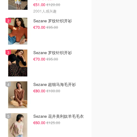
€51.00
€120.00
2001人感兴趣
Sezane 罗纹针织开衫
€70.00
€95.00
Sezane 罗纹针织开衫
€70.00
€95.00
Sezane 超细马海毛开衫
€80.00
€100.00
Sezane 花卉美利奴羊毛毛衣
€60.00
€125.00
韩国电影推荐 | 最新
2026美国即将上映电影推
Netflix新剧推荐2026 - 