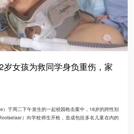
2岁女孩为救同学身负重伤，家
Ridge）于周二下午发生的一起校园枪击案中，18岁的跨性别
n Rootselaar）向学校师生开枪，造成包括多名儿童在内的