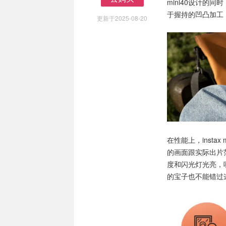
mini40设计的
去购买
于握持的凹凸加工
更新于2025-08-20
在性能上，insta
的画面跟实际出片
度和闪光灯光亮，
的宝子也不能错过