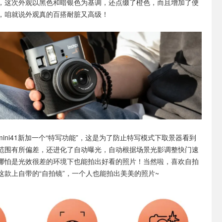
同时，这次外观以黑色和暗银色为基调，还点缀了橙色，而且增加了便
，咱就说外观真的百搭耐脏又高级！
x mini41新加一个“特写功能”，这是为了防止特写模式下取景器看到
范围有所偏差，还进化了自动曝光，自动根据场景光影调整快门速
哪怕是光效很差的环境下也能拍出好看的照片！当然啦，喜欢自拍
这款上自带的“自拍镜”，一个人也能拍出美美的照片~