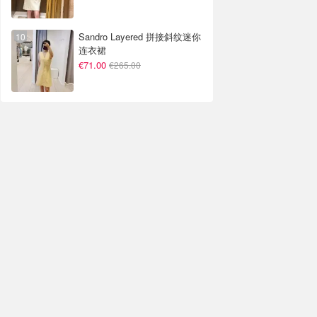
Sandro Layered 拼接斜纹迷你
连衣裙
€71.00
€265.00