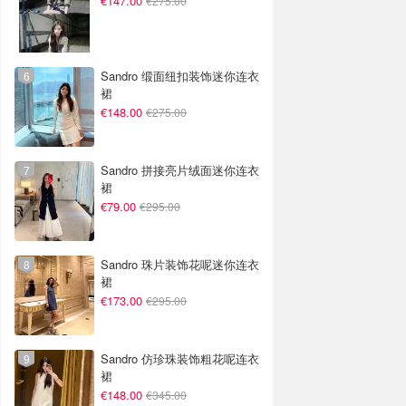
€147.00
€275.00
Sandro 缎面纽扣装饰迷你连衣
裙
€148.00
€275.00
Sandro 拼接亮片绒面迷你连衣
裙
€79.00
€295.00
Sandro 珠片装饰花呢迷你连衣
裙
€173.00
€295.00
Sandro 仿珍珠装饰粗花呢连衣
裙
€148.00
€345.00