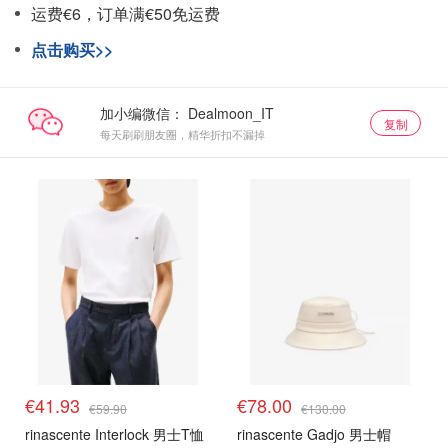
运费€6，订单满€50免运费
点击购买>>
加小编微信：
复制
每天刷刷朋友圈，精华折扣不漏掉
€41.93
€78.00
€59.90
€130.00
rinascente Interlock 男士T恤
rinascente Gadjo 男士帽