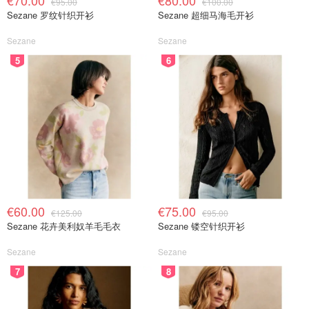
€70.00
€80.00
€95.00
€100.00
Sezane 罗纹针织开衫
Sezane 超细马海毛开衫
Sezane
Sezane
5
6
€60.00
€75.00
€125.00
€95.00
Sezane 花卉美利奴羊毛毛衣
Sezane 镂空针织开衫
Sezane
Sezane
7
8