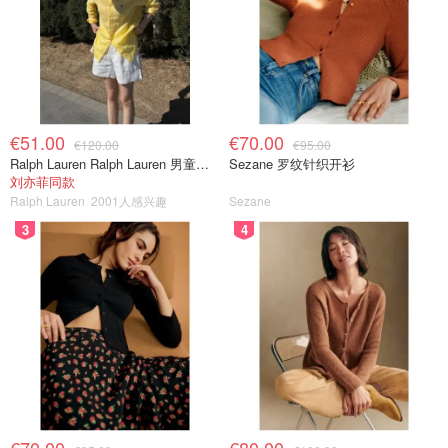
€51.00
€70.00
€120.00
€95.00
Ralph Lauren Ralph Lauren 男童亚麻衬衫
Sezane 罗纹针织开衫
刘亦菲同款
Ralph Lauren
2001人感兴趣
Sezane
3
4