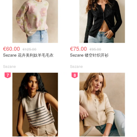
€60.00
€75.00
€125.00
€95.00
Sezane 花卉美利奴羊毛毛衣
Sezane 镂空针织开衫
Sezane
Sezane
7
8