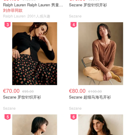
Ralph Lauren Ralph Lauren 男童亚麻衬衫
Sezane 罗纹针织开衫
刘亦菲同款
Ralph Lauren
2001人感兴趣
Sezane
3
4
€70.00
€80.00
€95.00
€100.00
Sezane 罗纹针织开衫
Sezane 超细马海毛开衫
Sezane
Sezane
5
6