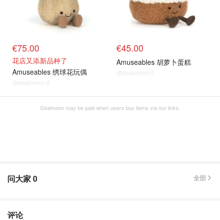
€75.00
€45.00
花店又添新品种了
Amuseables 胡萝卜蛋糕
Amuseables 绣球花玩偶
@dealmoon.it
@dealmoon.it
Dealmoon may be paid when users buy items via our links.
问大家
0
全部
评论