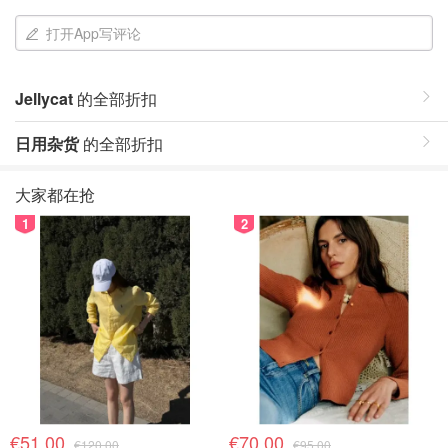
打开App写评论
Jellycat
的全部折扣
日用杂货
的全部折扣
大家都在抢
1
2
€51.00
€70.00
€120.00
€95.00