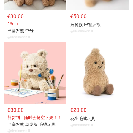
€30.00
€50.00
26cm
浴袍款 巴塞罗熊
巴塞罗熊 中号
@dealmoon.it
@dealmoon.it
€30.00
€20.00
补货到！随时会抢空下架！！
花生毛绒玩具
巴塞罗熊 幼崽版 毛绒玩具
@dealmoon.it
@dealmoon.it