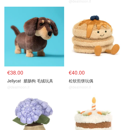
@dealmoon.it
€38.00
€40.00
Jellycat
腊肠狗 毛绒玩具
松软煎饼玩偶
@dealmoon.it
@dealmoon.it