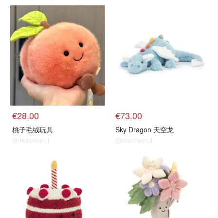
€28.00
€73.00
桃子毛绒玩具
Sky Dragon 天空龙
@dealmoon.it
@dealmoon.it