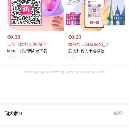
€0.00
€0.00
点击下载“打折网”APP！
微信号：Dealmoon_IT
Merci
打折网App下载
意大利真人小编微信
@dealmoon.it
@dealmoon.it
Dealmoon may be paid when users buy items via our links.
问大家
0
全部