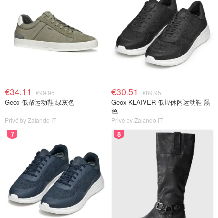
€34.11
€30.51
€99.95
€89.95
Geox 低帮运动鞋 绿灰色
Geox KLAIVER 低帮休闲运动鞋 黑
色
Privé by Zalando IT
Privé by Zalando IT
7
8