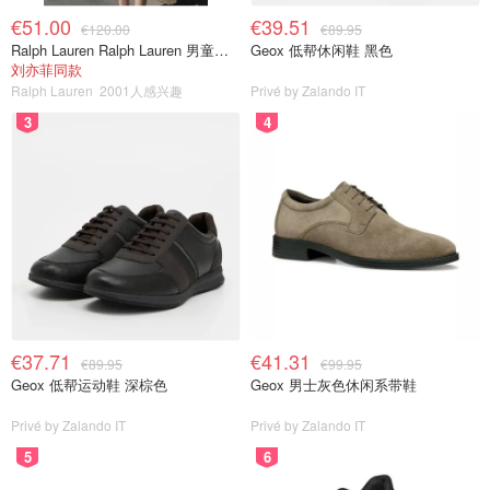
€51.00
€39.51
€120.00
€89.95
Ralph Lauren Ralph Lauren 男童亚麻衬衫
Geox 低帮休闲鞋 黑色
刘亦菲同款
Ralph Lauren
2001人感兴趣
Privé by Zalando IT
3
4
€37.71
€41.31
€89.95
€99.95
Geox 低帮运动鞋 深棕色
Geox 男士灰色休闲系带鞋
Privé by Zalando IT
Privé by Zalando IT
5
6