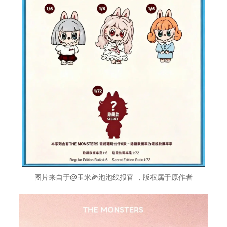
图片来自于@玉米🌽泡泡线报官 ，版权属于原作者