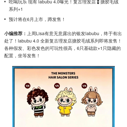
吃喝玩乐 现有 labubu 4.0曝光！复古理发店💈搪胶毛绒
系列+1
预计将在6月上市，蹲发售！
小编推荐：
上周Lisa有意无意露出的银发labubu，终于有出
处了！labubu 4.0 全新复古理发店搪胶毛绒系列即将发售！
各种假发、彩色发色的可玩性很高，6只基础款+1只隐藏的
配置，坐等发售！