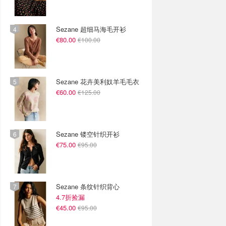
Sezane 超细马海毛开衫
€80.00
€100.00
Sezane 花卉美利奴羊毛毛衣
€60.00
€125.00
Sezane 镂空针织开衫
€75.00
€95.00
Sezane 条纹针织背心
4.7折捡漏
€45.00
€95.00