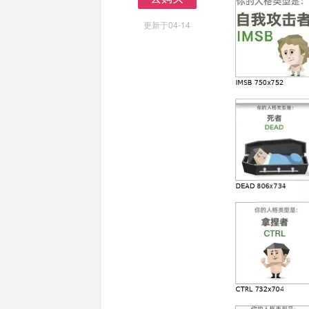
去购买
更新于04-14