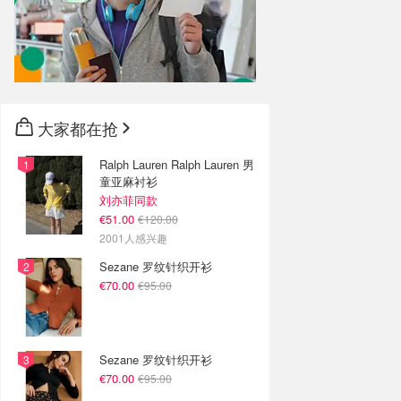
大家都在抢
Ralph Lauren Ralph Lauren 男
童亚麻衬衫
刘亦菲同款
€51.00
€120.00
2001人感兴趣
Sezane 罗纹针织开衫
€70.00
€95.00
Sezane 罗纹针织开衫
€70.00
€95.00