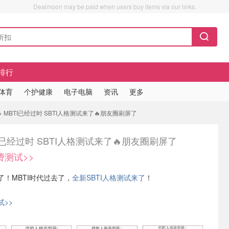
Dealmoon may be paid when users buy items via our links.
排行
/体育
个护健康
电子电脑
资讯
更多
 MBTI已经过时 SBTI人格测试来了🔥朋友圈刷屏了
I已经过时 SBTI人格测试来了🔥朋友圈刷屏了
费测试>>
！MBTI时代过去了，
全新SBTI人格测试来了
！
>>