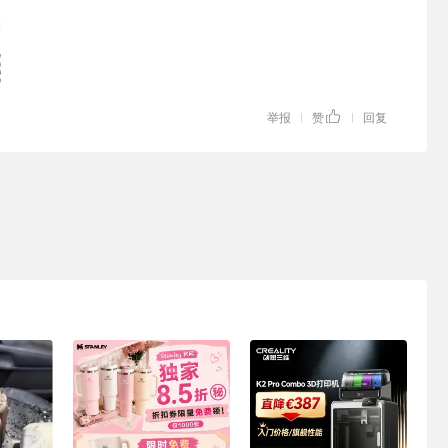
举报
赞
回复
|
|