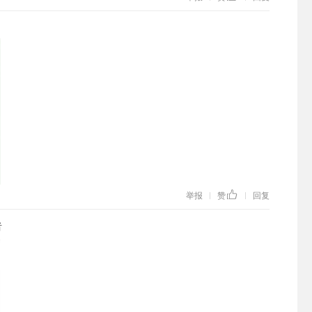
举报
赞
回复
|
|
者