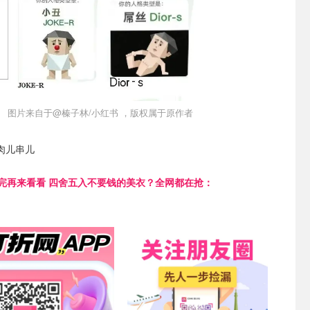
图片来自于@榛子林/小红书 ，版权属于原作者
肉儿串儿
完再来看看 四舍五入不要钱的美衣？全网都在抢：
我们
关注我们