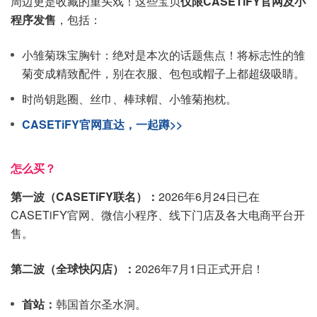
周边更是收藏的重头戏！这些宝贝
仅限CASETiFY官网及小
程序发售
，包括：
小雏菊珠宝胸针：绝对是本次的话题焦点！将标志性的雏
菊变成精致配件，别在衣服、包包或帽子上都超级吸睛。
时尚钥匙圈、丝巾、棒球帽、小雏菊抱枕。
CASETiFY官网直达，一起蹲>>
怎么买？
第一波（CASETiFY联名）：
2026年6月24日已在
CASETiFY官网、微信小程序、线下门店及各大电商平台开
售。
第二波（全球快闪店）：
2026年7月1日正式开启！
首站：
韩国首尔圣水洞。