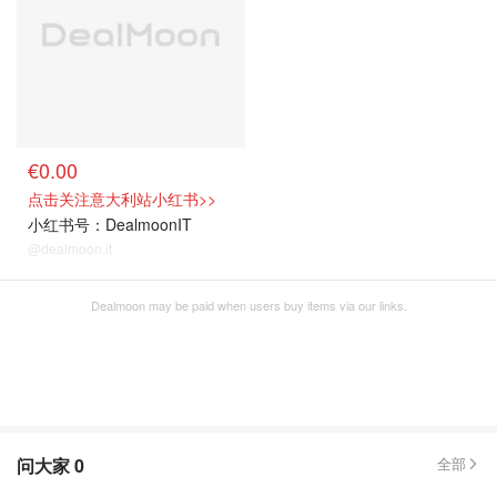
€0.00
点击关注意大利站小红书>>
小红书号：DealmoonIT
@dealmoon.it
Dealmoon may be paid when users buy items via our links.
问大家
0
全部