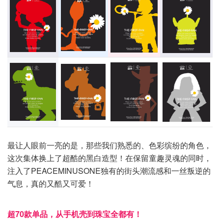
最让人眼前一亮的是，那些我们熟悉的、色彩缤纷的角色，
这次集体换上了超酷的黑白造型！在保留童趣灵魂的同时，
注入了PEACEMINUSONE独有的街头潮流感和一丝叛逆的
气息，真的又酷又可爱！
超70款单品，从手机壳到珠宝全都有！