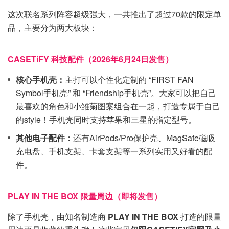
这次联名系列阵容超级强大，一共推出了超过70款的限定单
品，主要分为两大板块：
CASETiFY 科技配件（2026年6月24日发售）
核心手机壳：
主打可以个性化定制的 “FIRST FAN
Symbol手机壳” 和 “Friendship手机壳”。大家可以把自己
最喜欢的角色和小雏菊图案组合在一起，打造专属于自己
的style！手机壳同时支持苹果和三星的指定型号。
其他电子配件：
还有AirPods/Pro保护壳、MagSafe磁吸
充电盘、手机支架、卡套支架等一系列实用又好看的配
件。
PLAY IN THE BOX 限量周边（即将发售）
除了手机壳，由知名制造商
PLAY IN THE BOX
打造的限量