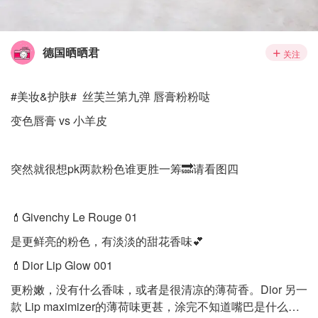
德国晒晒君
关注
#美妆&护肤# 丝芙兰第九弹 唇膏粉粉哒
变色唇膏 vs 小羊皮
突然就很想pk两款粉色谁更胜一筹🔜请看图四
💄Givenchy Le Rouge 01
是更鲜亮的粉色，有淡淡的甜花香味💕
💄Dior Lip Glow 001
更粉嫩，没有什么香味，或者是很清凉的薄荷香。Dior 另一
款 Lip maximizer的薄荷味更甚，涂完不知道嘴巴是什么…