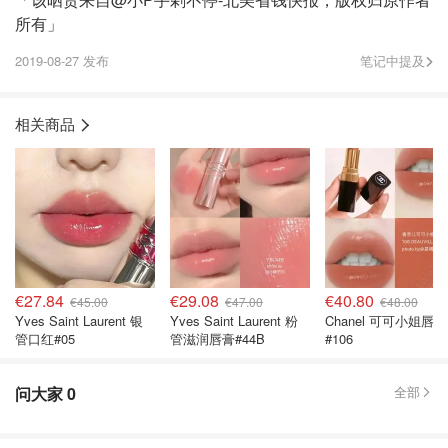
所有」
2019-08-27 发布
笔记中提及
相关商品
€27.84
€29.08
€40.80
€45.00
€47.00
€48.00
Yves Saint Laurent 银
Yves Saint Laurent 粉
Chanel 可可小姐唇膏
管口红#05
管滋润唇膏#44B
#106
问大家
0
全部