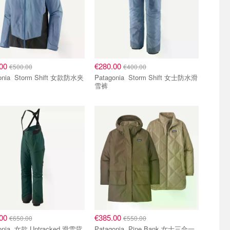
.00
€280.00
€500.00
€400.00
 Shift 女款防水夹
Patagonia Storm Shift 女士防水滑
雪裤
.00
€385.00
€650.00
€550.00
tracked 滑雪背
Patagonia Pine Bank 女士三合一