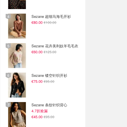
Sezane 超细马海毛开衫
€80.00
€100.00
Sezane 花卉美利奴羊毛毛衣
€60.00
€125.00
Sezane 镂空针织开衫
€75.00
€95.00
Sezane 条纹针织背心
4.7折捡漏
€45.00
€95.00