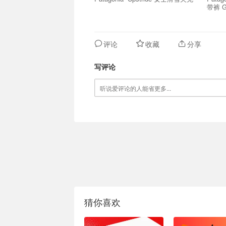
带裤 G
评论
收藏
分享
写评论
猜你喜欢