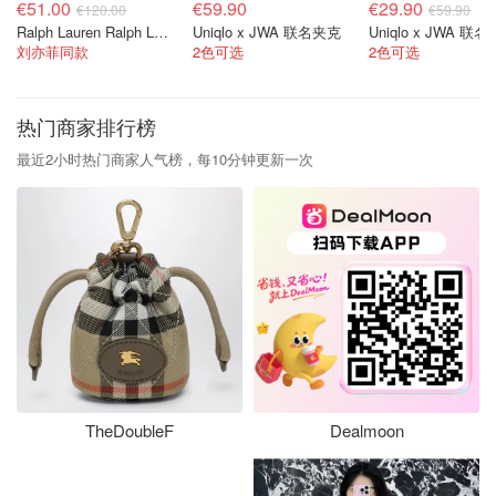
€51.00
€59.90
€29.90
€120.00
€59.90
Ralph Lauren Ralph Lauren 男童亚麻衬衫
Uniqlo x JWA 联名夹克
Uniqlo x JWA 联
刘亦菲同款
2色可选
2色可选
热门商家排行榜
最近2小时热门商家人气榜，每10分钟更新一次
TheDoubleF
Dealmoon