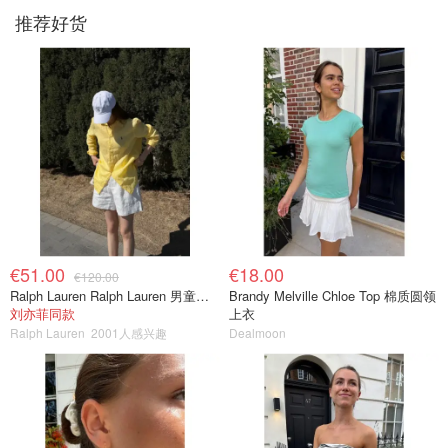
推荐好货
€51.00
€18.00
€120.00
Ralph Lauren Ralph Lauren 男童亚麻衬衫
Brandy Melville Chloe Top 棉质圆领
刘亦菲同款
上衣
Ralph Lauren
2001人感兴趣
Dealmoon