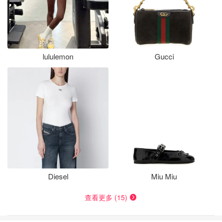
lululemon
Gucci
Diesel
Miu Miu
查看更多 (15)