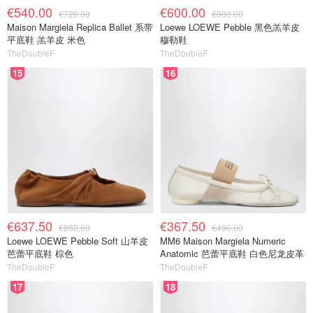
€540.00
€600.00
€720.00
€800.00
Maison Margiela Replica Ballet 系带
Loewe LOEWE Pebble 黑色羔羊皮
平底鞋 羔羊皮 米色
穆勒鞋
TheDoubleF
TheDoubleF
15
16
€637.50
€367.50
€850.00
€490.00
Loewe LOEWE Pebble Soft 山羊皮
MM6 Maison Margiela Numeric
芭蕾平底鞋 棕色
Anatomic 芭蕾平底鞋 白色尼龙皮革
TheDoubleF
TheDoubleF
17
18