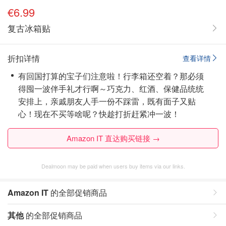
€6.99
复古冰箱贴
折扣详情
查看详情
有回国打算的宝子们注意啦！行李箱还空着？那必须
得囤一波伴手礼才行啊～巧克力、红酒、保健品统统
安排上，亲戚朋友人手一份不踩雷，既有面子又贴
心！现在不买等啥呢？快趁打折赶紧冲一波！
Amazon IT 直达购买链接 →
Dealmoon may be paid when users buy items via our links.
Amazon IT
的全部促销商品
其他
的全部促销商品