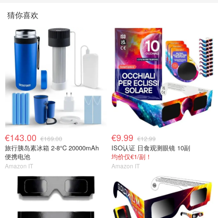
猜你喜欢
€143.00
€9.99
€169.00
€12.99
旅行胰岛素冰箱 2-8°C 20000mAh
ISO认证 日食观测眼镜 10副
便携电池
均价仅€1/副！
Amazon IT
Amazon IT