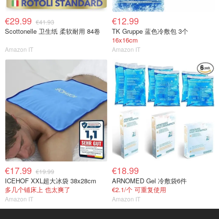
€29.99
€12.99
€41.93
Scottonelle 卫生纸 柔软耐用 84卷
TK Gruppe 蓝色冷敷包 3个
16x16cm
Amazon IT
Amazon IT
€17.99
€18.99
€19.99
ICEHOF XXL超大冰袋 38x28cm
ARNOMED Gel 冷敷袋6件
多几个铺床上 也太爽了
€2.1/个 可重复使用
Amazon IT
Amazon IT