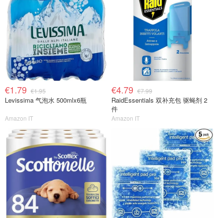
€1.79
€4.79
€1.95
€7.99
Levissima 气泡水 500mlx6瓶
RaidEssentials 双补充包 驱蝇剂 2
件
Amazon IT
Amazon IT