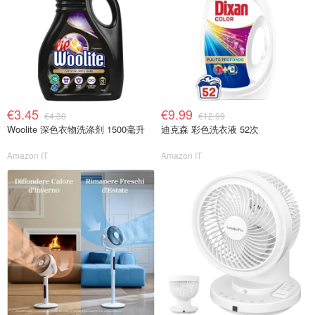
€3.45
€9.99
€4.30
€12.99
Woolite 深色衣物洗涤剂 1500毫升
迪克森 彩色洗衣液 52次
Amazon IT
Amazon IT