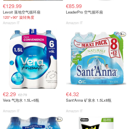
€129.99
€85.99
Levoit 落地空气循环扇
LeaderPro 空气循环扇
120°+90° 旋转角度
Amazon IT
Amazon IT
€2.29
€4.32
€2.79
Vera 气泡水 1.5L×6瓶
Sant'Anna 矿泉水 1.5Lx8瓶
Amazon IT
Amazon IT