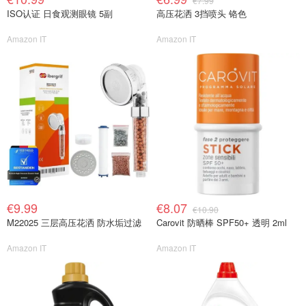
€7.99
ISO认证 日食观测眼镜 5副
高压花洒 3挡喷头 铬色
Amazon IT
Amazon IT
€9.99
€8.07
€10.90
M22025 三层高压花洒 防水垢过滤
Carovit 防晒棒 SPF50+ 透明 2ml
Amazon IT
Amazon IT