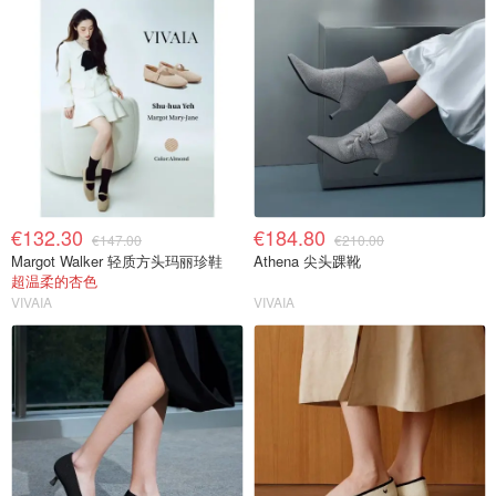
€132.30
€184.80
€147.00
€210.00
Margot Walker 轻质方头玛丽珍鞋
Athena 尖头踝靴
超温柔的杏色
VIVAIA
VIVAIA