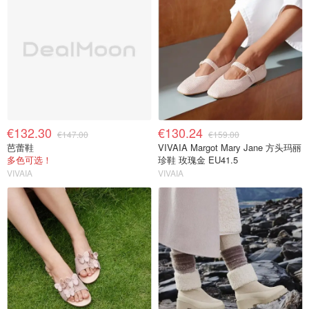
€132.30
€130.24
€147.00
€159.00
芭蕾鞋
VIVAIA Margot Mary Jane 方头玛丽
多色可选！
珍鞋 玫瑰金 EU41.5
VIVAIA
VIVAIA