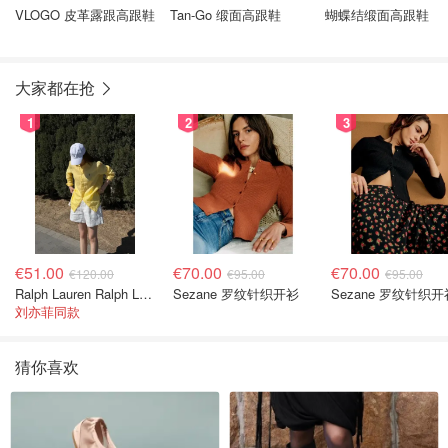
VLOGO 皮革露跟高跟鞋
Tan-Go 缎面高跟鞋
蝴蝶结缎面高跟鞋
大家都在抢
1
2
3
€51.00
€70.00
€70.00
€120.00
€95.00
€95.00
Ralph Lauren Ralph Lauren 男童亚麻衬衫
Sezane 罗纹针织开衫
Sezane 罗纹针织开
刘亦菲同款
猜你喜欢