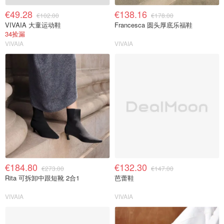
€49.28
€138.16
€102.00
€178.00
VIVAIA 大童运动鞋
Francesca 圆头厚底乐福鞋
34捡漏
VIVAIA
VIVAIA
€184.80
€132.30
€273.00
€147.00
Rita 可拆卸中跟短靴 2合1
芭蕾鞋
VIVAIA
VIVAIA