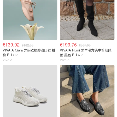
€139.92
€199.76
€182.00
€307.00
VIVAIA Ciara 方头欧根纱浅口鞋 桃
VIVAIA Rumi 羔羊毛方头中筒细跟
粉 EU39.5
靴 黑色 EU37.5
VIVAIA
VIVAIA