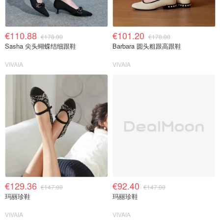
€110.88
€101.20
€178.00
€178.00
Sasha 尖头蝴蝶结细跟鞋
Barbara 圆头粗跟高跟鞋
VIVAIA
VIVAIA
€129.36
€92.40
€147.00
€147.00
玛丽珍鞋
玛丽珍鞋
VIVAIA
VIVAIA