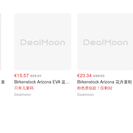
€15.57
€23.34
€24.31
€48.63
e 童
Birkenstock Arizona EVA 蓝色童款
Birkenstock Arizona 花卉童鞋
只有儿童码
粉色类似款！仅剩32
Dealmoon
Dealmoon