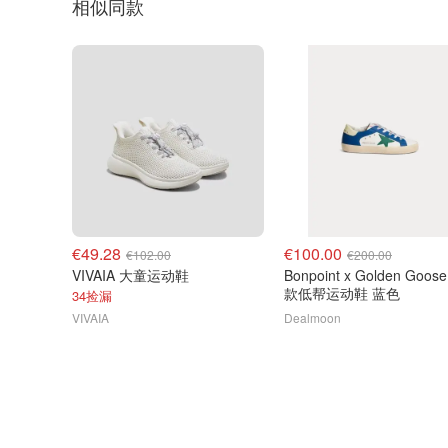
相似同款
€49.28
€100.00
€102.00
€200.00
VIVAIA 大童运动鞋
Bonpoint x Golden Goos
款低帮运动鞋 蓝色
34捡漏
VIVAIA
Dealmoon