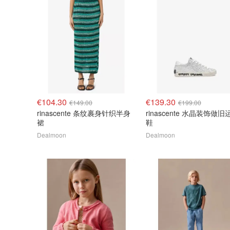
€104.30
€139.30
€149.00
€199.00
rinascente 条纹裹身针织半身
rinascente 水晶装饰做旧
裙
鞋
Dealmoon
Dealmoon