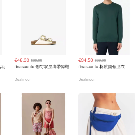
€48.30
€34.50
€69.00
€69.00
运动
rinascente 铆钉双层绑带凉鞋
rinascente 棉质圆领卫衣
Dealmoon
Dealmoon