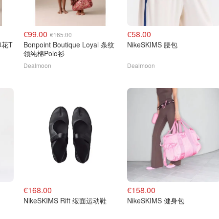
€99.00
€58.00
€165.00
棉印花T
Bonpoint Boutique Loyal 条纹
NikeSKIMS 腰包
领纯棉Polo衫
Dealmoon
Dealmoon
€168.00
€158.00
NikeSKIMS Rift 缎面运动鞋
NikeSKIMS 健身包