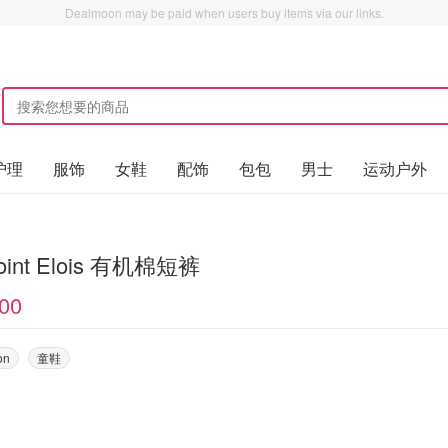
Dealmoon may be paid when users buy items via our links.
护理
服饰
女鞋
配饰
包包
男士
运动户外
oint Elois 有机棉短裤
00
on
童鞋