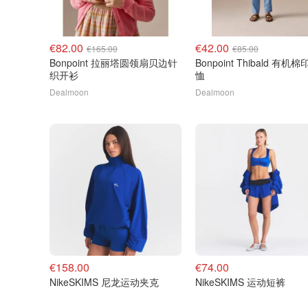
€82.00
€42.00
€165.00
€85.00
Bonpoint 拉丽塔圆领扇贝边针
Bonpoint Thibald 有机
织开衫
恤
Dealmoon
Dealmoon
€158.00
€74.00
NikeSKIMS 尼龙运动夹克
NikeSKIMS 运动短裤