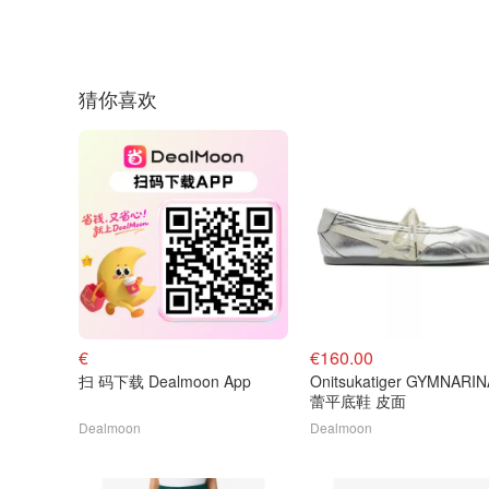
猜你喜欢
€
€160.00
扫 码下载 Dealmoon App
Onitsukatiger GYMNARI
蕾平底鞋 皮面
Dealmoon
Dealmoon