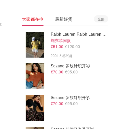
大家都在抢
最新好货
全部
享
Ralph Lauren Ralph Lauren 男童亚麻衬衫
刘亦菲同款
€51.00
€120.00
2001人感兴趣
Sezane 罗纹针织开衫
€70.00
€95.00
Sezane 罗纹针织开衫
€70.00
€95.00