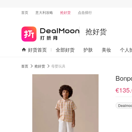
首页
意大利攻略
抢好货
点击排行
抢好货
好货首页
全部好货
护肤
美妆
个人
首页
抢好货
母婴玩具
Bonp
€135.
Dealmo