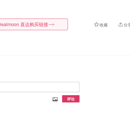
Dealmoon
直达购买链接
收藏
分
评论