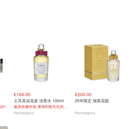
€160.00
€200.00
土耳其浴花束 淡香水 100ml
25年限定 瑞香花园
就好~
极具收藏价值 潘海利根先生的第一支香水
Penhaligon's
Penhaligon's