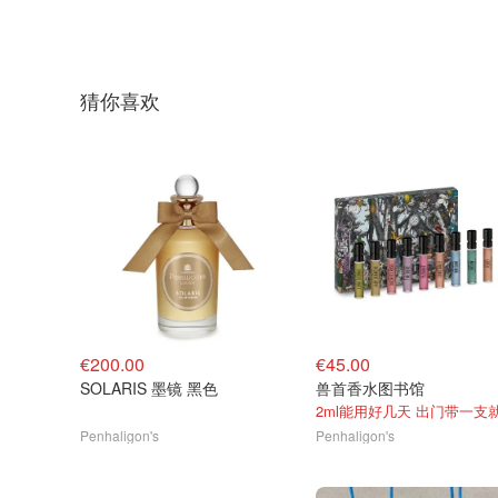
猜你喜欢
€200.00
€45.00
SOLARIS 墨镜 黑色
兽首香水图书馆
2ml能用好几天 出门带一支
Penhaligon's
Penhaligon's