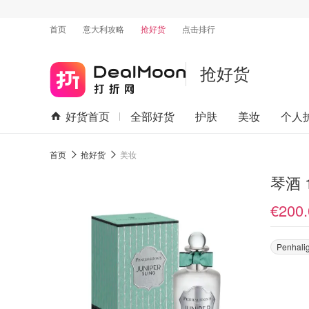
首页
意大利攻略
抢好货
点击排行
抢好货
好货首页
全部好货
护肤
美妆
个人
首页
抢好货
美妆
琴酒 1
€200.
Penhali