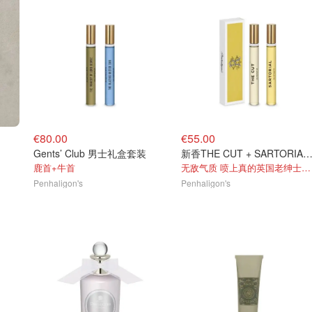
€80.00
€55.00
Gents’ Club 男士礼盒套装
新香THE CUT + SARTORIAL 10
鹿首+牛首
无敌气质 喷上真的英国老绅士人了
Penhaligon's
Penhaligon's