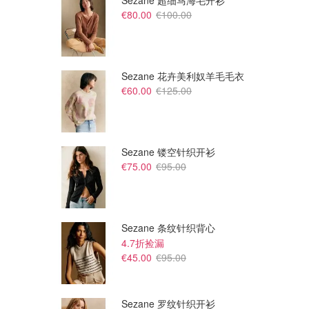
Sezane 超细马海毛开衫
€80.00
€100.00
Sezane 花卉美利奴羊毛毛衣
€60.00
€125.00
Sezane 镂空针织开衫
€75.00
€95.00
€160.00
€160.00
牧羊少年
蓝风铃香水
徐英浩同款
Penhaligon's
Penhaligon's
Sezane 条纹针织背心
4.7折捡漏
€45.00
€95.00
Sezane 罗纹针织开衫