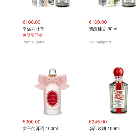
€160.00
€160.00
幸运四叶草
初醒桂香 50ml
黄明昊同款
Penhaligon's
Penhaligon's
€200.00
€245.00
女王的耳语 100ml
炽烈玫瑰 100ml