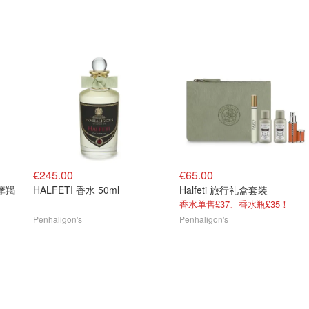
€245.00
€65.00
摩羯
HALFETI 香水 50ml
Halfeti 旅行礼盒套装
香水单售£37、香水瓶£35！
Penhaligon's
Penhaligon's