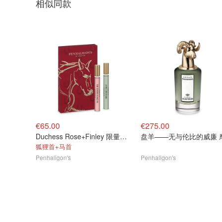
相似同款
€65.00
€275.00
Duchess Rose+Finley 限量版香水 10ml
盘羊——无与伦比的威廉 
狐狸首+马首
Penhaligon's
Penhaligon's