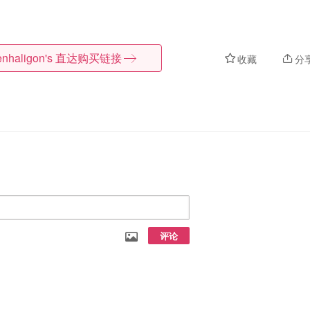
nhaligon's
直达购买链接
收藏
分
评论