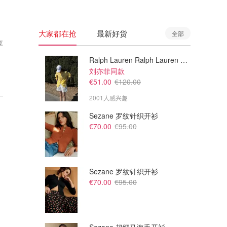
大家都在抢
最新好货
全部
享
Ralph Lauren Ralph Lauren 男童亚麻衬衫
刘亦菲同款
€51.00
€120.00
2001人感兴趣
Sezane 罗纹针织开衫
€70.00
€95.00
Sezane 罗纹针织开衫
€70.00
€95.00