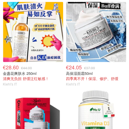
€28.60
€24.05
€44.00
€37.00
金盏花爽肤水 250ml
高保湿面霜50ml
清爽无负担 舒缓泛红敏感！
四季离不开！保湿、修护、舒缓
Kiehl's IT
Kiehl's IT