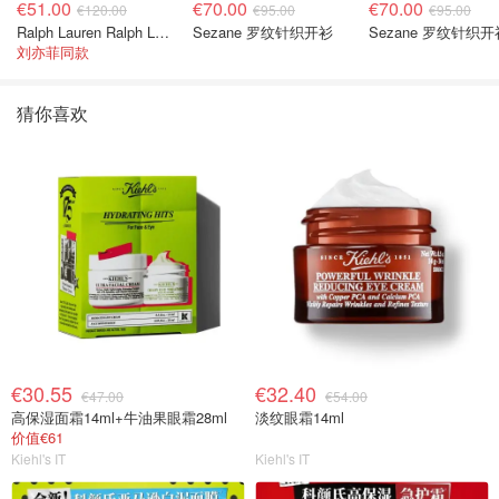
€51.00
€70.00
€70.00
€120.00
€95.00
€95.00
Ralph Lauren Ralph Lauren 男童亚麻衬衫
Sezane 罗纹针织开衫
Sezane 罗纹针织开
刘亦菲同款
猜你喜欢
€30.55
€32.40
€47.00
€54.00
高保湿面霜14ml+牛油果眼霜28ml
淡纹眼霜14ml
价值€61
Kiehl's IT
Kiehl's IT