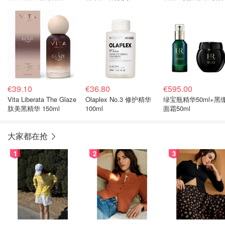
€39.10
€36.80
€595.00
Vita Liberata The Glaze
Olaplex No.3 修护精华
绿宝瓶精华50ml+黑
肽美黑精华 150ml
100ml
面霜50ml
大家都在抢
1
2
3