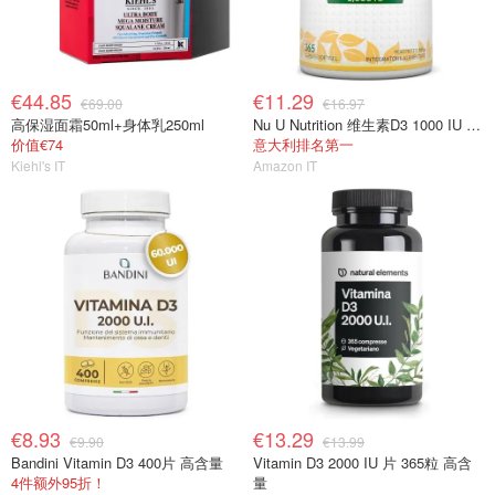
€44.85
€11.29
€69.00
€16.97
高保湿面霜50ml+身体乳250ml
Nu U Nutrition 维生素D3 1000 IU 365粒
价值€74
意大利排名第一
Kiehl's IT
Amazon IT
€8.93
€13.29
€9.90
€13.99
Bandini Vitamin D3 400片 高含量
Vitamin D3 2000 IU 片 365粒 高含
4件额外95折！
量