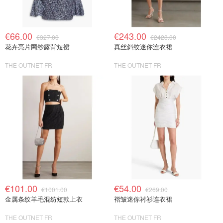
€66.00
€243.00
€327.00
€2428.00
花卉亮片网纱露背短裙
真丝斜纹迷你连衣裙
THE OUTNET FR
THE OUTNET FR
€101.00
€54.00
€1001.00
€269.00
金属条纹羊毛混纺短款上衣
褶皱迷你衬衫连衣裙
THE OUTNET FR
THE OUTNET FR