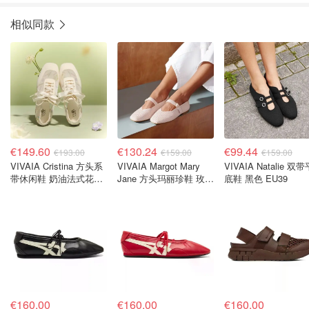
相似同款
€149.60
€130.24
€99.44
€193.00
€159.00
€159.00
VIVAIA Cristina 方头系
VIVAIA Margot Mary
VIVAIA Natalie 双带
带休闲鞋 奶油法式花卉
Jane 方头玛丽珍鞋 玫瑰
底鞋 黑色 EU39
EU39
金 EU41.5
€160.00
€160.00
€160.00