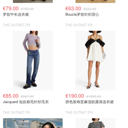
€79.00
€63.00
€783.00
€625.00
罗纹中长连衣裙
Boucle罗纹针织背心
THE OUTNET FR
THE OUTNET FR
€85.00
€190.00
€847.00
€1896.00
Jacquard 短款刷毛针织毛衣
拼色装饰亚麻混纺露肩连衣裙
THE OUTNET FR
THE OUTNET FR