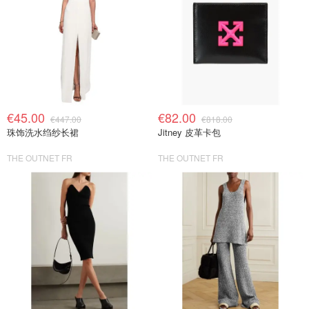
€45.00
€82.00
€447.00
€818.00
珠饰洗水绉纱长裙
Jitney 皮革卡包
THE OUTNET FR
THE OUTNET FR