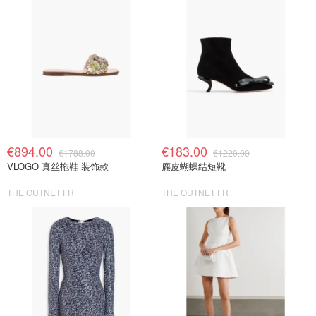
€894.00
€183.00
€1788.00
€1220.00
VLOGO 真丝拖鞋 装饰款
麂皮蝴蝶结短靴
THE OUTNET FR
THE OUTNET FR