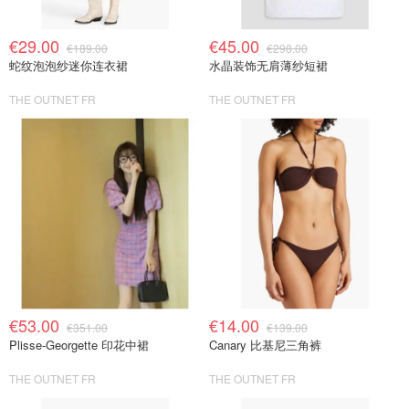
€29.00
€45.00
€189.00
€298.00
蛇纹泡泡纱迷你连衣裙
水晶装饰无肩薄纱短裙
THE OUTNET FR
THE OUTNET FR
€53.00
€14.00
€351.00
€139.00
Plisse-Georgette 印花中裙
Canary 比基尼三角裤
THE OUTNET FR
THE OUTNET FR